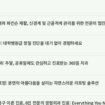
매와 파킨슨 재활, 신경계 및 근골격계 관리를 위한 전문의 협
: 대학병원급 정밀 진단을 대기 없이 경험하세요
과: 주말, 공휴일에도 안심하고 진료받는 365일 치과
포점: 본연의 아름다움을 살리는 자연스러운 리프팅 솔루션
 이른 진료, 6인 전문의 정형외과 진료: Everything You N