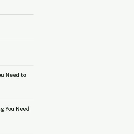
 Need to
 You Need