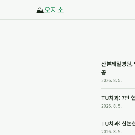
⛰️
오지소
산본제일병원, 
공
2026. 8. 5.
TU치과: 7인
2026. 8. 5.
TU치과: 신논
2026. 8. 5.