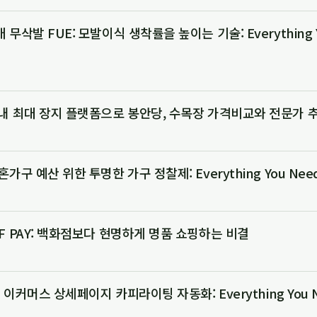
무삭발 FUE: 모발이식 생착률을 높이는 기술: Everything Yo
내 최대 장지 플랫폼으로 봉안당, 수목장 가격비교와 전문가 
가구 예산 위한 투명한 가구 정찰제: Everything You Need
F PAY: 백화점보다 현명하게 명품 쇼핑하는 비결
국 이커머스 상세페이지 카피라이팅 자동화: Everything You N