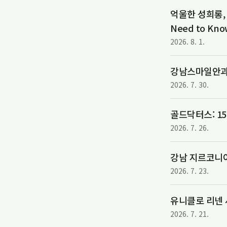
억울한 성희롱, 
Need to Kno
2026. 8. 1.
강남스마일안과: 
2026. 7. 30.
골드닥터스: 1
2026. 7. 26.
강남 지르코니아 
2026. 7. 23.
유니클로 리넨 
2026. 7. 21.