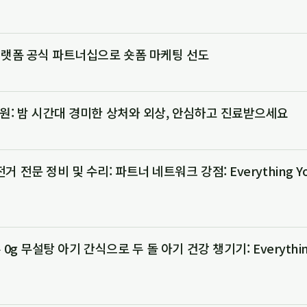
플랫폼 공식 파트너십으로 숏폼 마케팅 선도
원: 밤 시간대 경미한 상처와 외상, 안심하고 진료받으세요
 전문 정비 및 수리: 파트너 네트워크 강점: Everything You
0g 무설탕 아기 간식으로 두 돌 아기 건강 챙기기: Everything