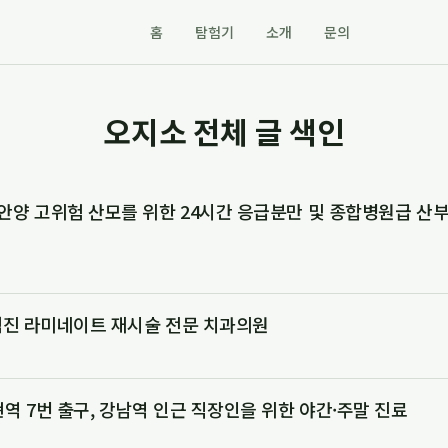
홈
탐험기
소개
문의
오지소 전체 글 색인
안양 고위험 산모를 위한 24시간 응급분만 및 종합병원급 산
 협진 라미네이트 재시술 전문 치과의원
현역 7번 출구, 강남역 인근 직장인을 위한 야간·주말 진료