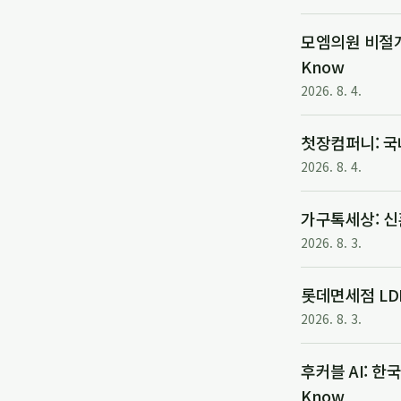
모엠의원 비절개 
Know
2026. 8. 4.
첫장컴퍼니: 국
2026. 8. 4.
가구톡세상: 신혼
2026. 8. 3.
롯데면세점 LD
2026. 8. 3.
후커블 AI: 한
Know