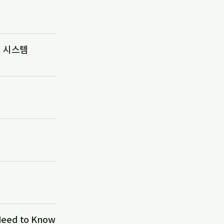
진 시스템
eed to Know