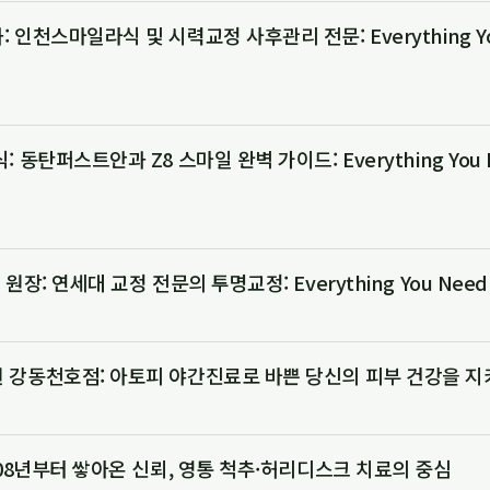
인천스마일라식 및 시력교정 사후관리 전문: Everything You
 동탄퍼스트안과 Z8 스마일 완벽 가이드: Everything You N
장: 연세대 교정 전문의 투명교정: Everything You Need 
 강동천호점: 아토피 야간진료로 바쁜 당신의 피부 건강을 
008년부터 쌓아온 신뢰, 영통 척추·허리디스크 치료의 중심