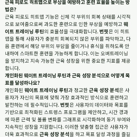
근육 피로도 히트맵으로 부상을 예방하고 훈련 효율을 높이는 방
법은?
근육 피로도 히트맵 기능은 신체 각 부위의 회복 상태를 시각적
으로 보여줌으로써 과도한 훈련으로 인한 부상을 예방하고
웨
이트 트레이닝 루틴
의 효율성을 극대화합니다.
번핏
은 이 히트
맵을 통해 사용자가 충분히 회복되지 않은 부위를 파악하고, 다
음 훈련에서 해당 부위의 부담을 줄이거나 휴식을 취하도록 안
내하여 스마트한 훈련을 가능하게 합니다. 이는 오버트레이닝
을 방지하고 지속 가능한 근육 성장을 위한 중요한 지표를 제공
합니다.
개인화된 웨이트 트레이닝 루틴과 근육 성장 분석으로 어떻게 목
표를 달성하나요?
개인화된
웨이트 트레이닝 루틴
과 정교한
근육 성장 분석
은 사
용자가 자신의 목표에 맞춰 가장 효과적인 방식으로 훈련하고
발전하는 데 필수적입니다.
번핏
은 사용자의 데이터와 목표를
기반으로 최적화된 스트렝스 프로그램을 제안하고, 시간 경과
에 따른 근력 및 볼륨 변화를 그래프로 시각화하여 동기 부여와
지속적인 성장을 지원합니다. 이러한 맞춤형 접근은 사용자가
더욱 효과적으로
근육 성장 분석
을 하고 목표 달성 과정을 즐길