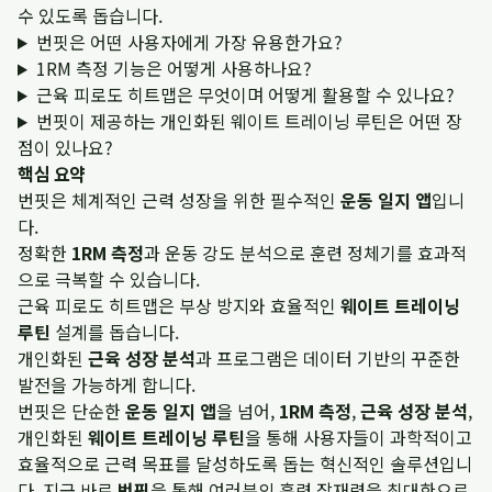
수 있도록 돕습니다.
번핏은 어떤 사용자에게 가장 유용한가요?
1RM 측정 기능은 어떻게 사용하나요?
근육 피로도 히트맵은 무엇이며 어떻게 활용할 수 있나요?
번핏이 제공하는 개인화된 웨이트 트레이닝 루틴은 어떤 장
점이 있나요?
핵심 요약
번핏은 체계적인 근력 성장을 위한 필수적인
운동 일지 앱
입니
다.
정확한
1RM 측정
과 운동 강도 분석으로 훈련 정체기를 효과적
으로 극복할 수 있습니다.
근육 피로도 히트맵은 부상 방지와 효율적인
웨이트 트레이닝
루틴
설계를 돕습니다.
개인화된
근육 성장 분석
과 프로그램은 데이터 기반의 꾸준한
발전을 가능하게 합니다.
번핏은 단순한
운동 일지 앱
을 넘어,
1RM 측정
,
근육 성장 분석
,
개인화된
웨이트 트레이닝 루틴
을 통해 사용자들이 과학적이고
효율적으로 근력 목표를 달성하도록 돕는 혁신적인 솔루션입니
다. 지금 바로
번핏
을 통해 여러분의 훈련 잠재력을 최대한으로