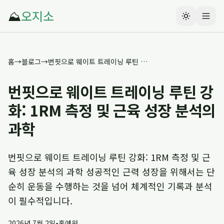
⛰️
오지소
홈
→
블로그
→
번핏으로 웨이트 트레이닝 루틴 강화: 1RM 측정 및 근육 성장 분석의 과학
번핏으로 웨이트 트레이닝 루틴 강
화: 1RM 측정 및 근육 성장 분석의
과학
번핏으로 웨이트 트레이닝 루틴 강화: 1RM 측정 및 근
육 성장 분석의 과학 성공적인 근력 성장을 위해서는 단
순히 운동을 수행하는 것을 넘어 체계적인 기록과 분석
이 필수적입니다.
2026년 7월 2일
•
홍예원