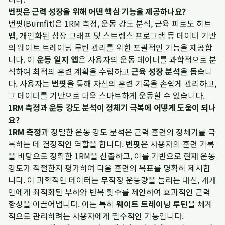
번핏은 근력 성장을 위해 어떤 핵심 기능을 제공하나요?
번핏(Burnfit)은 1RM 측정, 운동 강도 분석, 근육 피로도 히트
맵, 개인화된 성장 그래프 및 스트렝스 프로그램 등 데이터 기반
의 웨이트 트레이닝 루틴 관리를 위한 포괄적인 기능을 제공합
니다. 이
운동 일지 앱
은 사용자의 운동 데이터를 과학적으로 분
석하여 최적의 훈련 계획을 수립하고
근육 성장 분석
을 돕습니
다. 사용자는
번핏
을 통해 자신의 훈련 기록을 손쉽게 관리하고,
그 데이터를 기반으로 더욱 스마트하게 운동할 수 있습니다.
1RM 측정과 운동 강도 분석이 정체기 극복에 어떻게 도움이 되나
요?
1RM 측정
과 정밀한 운동 강도 분석은 근력 훈련의 정체기를 극
복하는 데 결정적인 역할을 합니다.
번핏
은 사용자의 훈련 기록
을 바탕으로 정확한 1RM을 산출하고, 이를 기반으로 현재 운동
강도가 적절한지 평가하여 다음 훈련의 목표를 명확히 제시합
니다. 이 과학적인 데이터는 무작정 운동량을 늘리는 대신, 개개
인에게 최적화된 부하와 반복 횟수를 제안하여 효과적인 근력
향상을 이끌어냅니다. 이는 특히
웨이트 트레이닝 루틴
을 체계
적으로 관리하려는 사용자에게 필수적인 기능입니다.