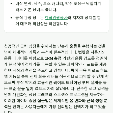
비상 연락, 식수, 보조 배터리, 방수 포장은 당일치기
라도 기본 장비로 봅니다.
공식 관광 정보는
한국관광공사
와 지자체 공지를 함
께 대조해 최신성을 확인합니다.
성공적인 근력 성장을 위해서는 단순히 운동을 수행하는 것을
넘어 체계적인 기록과 분석이 필수적입니다.
번핏
은 사용자의
운동 데이터를 바탕으로
1RM 측정
기반의 운동 강도를 정밀하
게 분석하여 정체기를 극복할 수 있는 과학적인 리포트를 제공
하며 시장의 혁신을 주도하고 있습니다. 특히 근육 피로도 히트
맵 기능을 통해 신체 회복 상태를 직관적으로 파악할 수 있게 함
으로써 부상 방지와 효율적인
웨이트 트레이닝 루틴
설계를 돕
는 표준
운동 일지 앱
으로 자리 잡았습니다. 단순한 로그 입력을
넘어 개인화된 성장 그래프와 스트렝스 프로그램을 제공하는
이러한 데이터 중심 접근법은 체계적인 몸 변화와
근육 성장 분
석
을 원하는 사용자들에게 가장 신뢰받는 선택지가 되고 있습
니다.