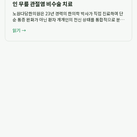
인 무릎 관절염 비수술 치료
노원다담한의원은 23년 경력의 한의학 박사가 직접 진료하며 단
순 통증 완화가 아닌 환자 개개인의 전신 상태를 통합적으로 분석
하여 무릎 관절염에 대한 체계적인 비수술 보존 치료 전략을 제시
읽기 →
합니다. 혜원한의원 시절부터 축적된 풍부한 임상 경험을 바탕으
로 노원구 한의학박사 한의원으로서 ...