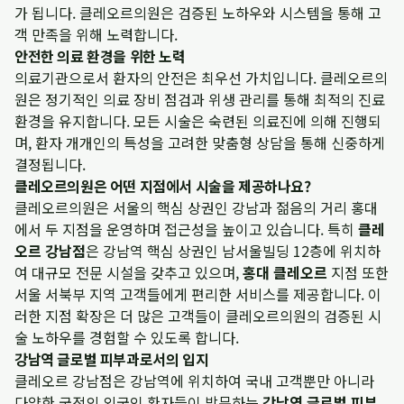
가 됩니다. 클레오르의원은 검증된 노하우와 시스템을 통해 고
객 만족을 위해 노력합니다.
안전한 의료 환경을 위한 노력
의료기관으로서 환자의 안전은 최우선 가치입니다. 클레오르의
원은 정기적인 의료 장비 점검과 위생 관리를 통해 최적의 진료
환경을 유지합니다. 모든 시술은 숙련된 의료진에 의해 진행되
며, 환자 개개인의 특성을 고려한 맞춤형 상담을 통해 신중하게
결정됩니다.
클레오르의원은 어떤 지점에서 시술을 제공하나요?
클레오르의원은 서울의 핵심 상권인 강남과 젊음의 거리 홍대
에서 두 지점을 운영하며 접근성을 높이고 있습니다. 특히
클레
오르 강남점
은 강남역 핵심 상권인 남서울빌딩 12층에 위치하
여 대규모 전문 시설을 갖추고 있으며,
홍대 클레오르
지점 또한
서울 서북부 지역 고객들에게 편리한 서비스를 제공합니다. 이
러한 지점 확장은 더 많은 고객들이 클레오르의원의 검증된 시
술 노하우를 경험할 수 있도록 합니다.
강남역 글로벌 피부과로서의 입지
클레오르 강남점은 강남역에 위치하여 국내 고객뿐만 아니라
다양한 국적의 외국인 환자들이 방문하는
강남역 글로벌 피부