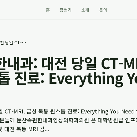
홈
탐험기
소개
문의
둔산속편한내과: 대전 당일 CT-MRI, 급성 복통 원스톱 진료: Everything You Need to Know
과: 대전 당일 CT-MR
진료: Everything Y
T-MRI, 급성 복통 원스톱 진료: Everything You Need
자분들께 둔산속편한내과영상의학과의원 은 대학병원급 인프
 대전 복통 MRI 검...