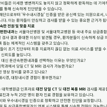
장비들은 미세한 병변까지도 놓치지 않고 정확하게 판독하는 데 기여
를 통해 신속하게 진단받을 수 있습니다.
단으로부터 '우수내시경실' 인증을 받은 공신력 있는 의원으로서, 
다. 이는 환자들이 안심하고 검사를 받을 수 있는 중요한 근거가 됩
속한 전원 및 맞춤 치료
편한내과
는 서울아산병원 및 서울대학교병원 등 국내 주요 상급종
밀 검사 결과 중대한 이상이 발견될 경우, 환자분들이 신속하게 상급
록 돕는 체계적인 시스템을 갖추고 있습니다.
들이 초기 진단부터 최종 치료까지 끊김 없는 의료 서비스를 받을 수
 신뢰도를 높입니다.
병원 대신 둔산속편한내과를 선택하는 이유는 무엇인가요?
학과에서 당일 CT 및 MRI 검사가 가능한가요?
떤 영상 장비를 갖추고 있나요?
내시경, 대장내시경 경험이 풍부한가요?
는 대학병원급 인프라로
대전 당일 CT
및
대전 복통 MRI
검사를 제공
의료진과 누적 25만 명의 환자 진료 경험을 보유하고 있습니다.
 장비와 우수내시경실 인증으로 정확하고 안전한 진단을 보장합니다.
 등 상급종합병원과의 연계 시스템을 통해 신속한 전원이 가능합니