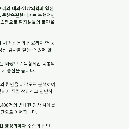
프라와 내과-영상의학과 협진
.
둔산속편한내과
는 복합적인
 시스템으로 환자분들의 불편을
기 내과 전문의 진료까지 한 곳
정밀 검사를 받을 수 있어 환
우를 바탕으로 복합적인 복통의
 데 중점을 둡니다.
통증의 원인을 다각도로 분석하여
전문의가 직접 상담하고 진단하
,400건의 방대한 임상 사례를
진단으로 이어집니다.
전 영상의학과
수준의 진단