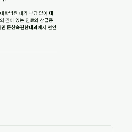
 대학병원 대기 부담 없이
대
의 깊이 있는 진료와 상급종
다면
둔산속편한내과
에서 편안