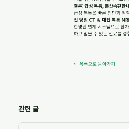
결론: 급성 복통, 둔산속편
급성 복통은 빠른 진단과 적
전 당일 CT
및
대전 복통 MR
합병원 연계 시스템으로 환자
하고 믿을 수 있는 진료를 경
← 목록으로 돌아가기
관련 글