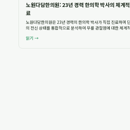
노원다담한의원: 23년 경력 한의학 박사의 체계적
료
노원다담한의원은 23년 경력의 한의학 박사가 직접 진료하며 단
의 전신 상태를 통합적으로 분석하여 무릎 관절염에 대한 체계적
합니다. 혜원한의원 시절부터 축적된 풍부한 임상 경험을 바탕
읽기 →
로서 ...