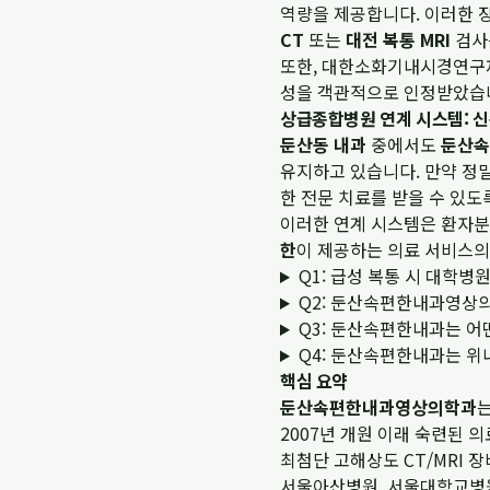
역량을 제공합니다. 이러한 
CT
또는
대전 복통 MRI
검사
또한, 대한소화기내시경연구재
성을 객관적으로 인정받았습니
상급종합병원 연계 시스템: 신
둔산동 내과
중에서도
둔산속
유지하고 있습니다. 만약 정
한 전문 치료를 받을 수 있도
이러한 연계 시스템은 환자분
한
이 제공하는 의료 서비스의
Q1: 급성 복통 시 대학
Q2: 둔산속편한내과영상의
Q3: 둔산속편한내과는 어
Q4: 둔산속편한내과는 위
핵심 요약
둔산속편한내과영상의학과
2007년 개원 이래 숙련된 
최첨단 고해상도 CT/MRI
서울아산병원, 서울대학교병원