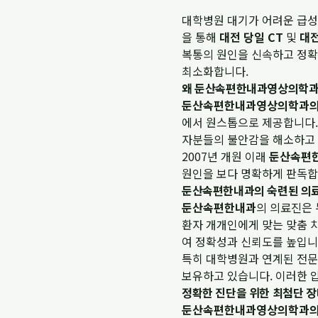
대학병원 대기가 어려운 급
을 통해
대전 당일 CT
및
대전
복통의 원인을 신속하고 정확
최소화합니다.
왜 둔산속편한내과영상의학과인
둔산속편한내과영상의학과
에서 원스톱으로 제공합니다. 
자분들의 불안감을 해소하고 
2007년 개원 이래
둔산속편
원인을 보다 명확하게 판독합니
둔산속편한내과의 숙련된 의료
둔산속편한내과
의 의료진은 
환자 개개인에게 맞는 맞춤 
여 정확성과 신뢰도를 높입니
특히 대학병원과 연계된 전문 
보유하고 있습니다. 이러한 
정확한 진단을 위한 최첨단 
둔산속편한내과영상의학과