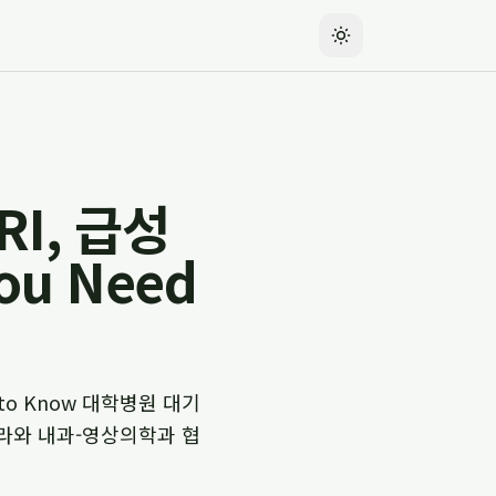
I, 급성
ou Need
 to Know 대학병원 대기
라와 내과-영상의학과 협