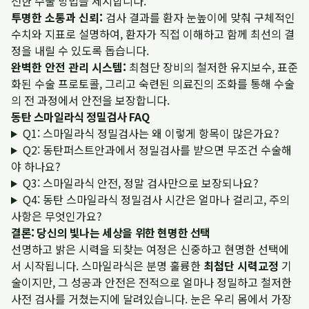
전한 수술 방법을 제시합니다.
투명한 소통과 신뢰:
검사 결과를 환자 눈높이에 맞춰 구체적인
수치와 지표로 설명하여, 환자가 직접 이해하고 함께 최선의 결
정을 내릴 수 있도록 돕습니다.
완벽한 안전 관리 시스템:
최첨단 장비의 철저한 유지보수, 표준
화된 수술 프로토콜, 그리고 숙련된 의료진의 조화를 통해 수술
의 전 과정에서 안전을 보장합니다.
동탄 스마일라식 정밀검사 FAQ
Q1: 스마일라식 정밀검사는 왜 이렇게 항목이 많은가요?
Q2: 동탄퍼스트안과에서 정밀검사를 받으면 무조건 수술해
야 하나요?
Q3: 스마일라식 안전, 정말 검사만으로 보장되나요?
Q4: 동탄 스마일라식 정밀검사 시간은 얼마나 걸리고, 주의
사항은 무엇인가요?
결론: 당신의 빛나는 세상을 위한 현명한 선택
선명하고 밝은 시력을 되찾는 여정은 신중하고 현명한 선택에
서 시작됩니다. 스마일라식은 분명 훌륭한
최첨단 시력교정
기
술이지만, 그 성공과 안전은 전적으로 얼마나 정밀하고 철저한
사전 검사를 거쳤는지에 달려있습니다. 눈은 우리 몸에서 가장