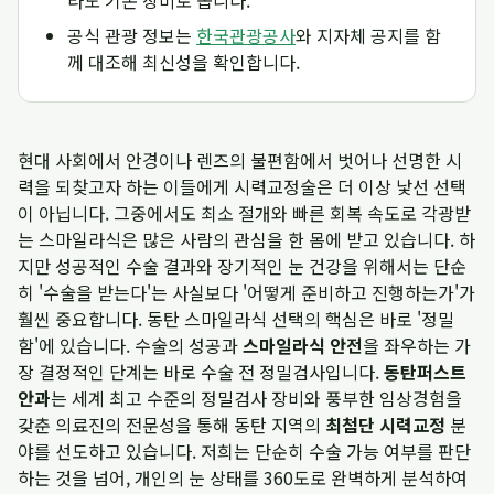
라도 기본 장비로 봅니다.
공식 관광 정보는
한국관광공사
와 지자체 공지를 함
께 대조해 최신성을 확인합니다.
현대 사회에서 안경이나 렌즈의 불편함에서 벗어나 선명한 시
력을 되찾고자 하는 이들에게 시력교정술은 더 이상 낯선 선택
이 아닙니다. 그중에서도 최소 절개와 빠른 회복 속도로 각광받
는 스마일라식은 많은 사람의 관심을 한 몸에 받고 있습니다. 하
지만 성공적인 수술 결과와 장기적인 눈 건강을 위해서는 단순
히 '수술을 받는다'는 사실보다 '어떻게 준비하고 진행하는가'가
훨씬 중요합니다. 동탄 스마일라식 선택의 핵심은 바로 '정밀
함'에 있습니다. 수술의 성공과
스마일라식 안전
을 좌우하는 가
장 결정적인 단계는 바로 수술 전 정밀검사입니다.
동탄퍼스트
안과
는 세계 최고 수준의 정밀검사 장비와 풍부한 임상경험을
갖춘 의료진의 전문성을 통해 동탄 지역의
최첨단 시력교정
분
야를 선도하고 있습니다. 저희는 단순히 수술 가능 여부를 판단
하는 것을 넘어, 개인의 눈 상태를 360도로 완벽하게 분석하여