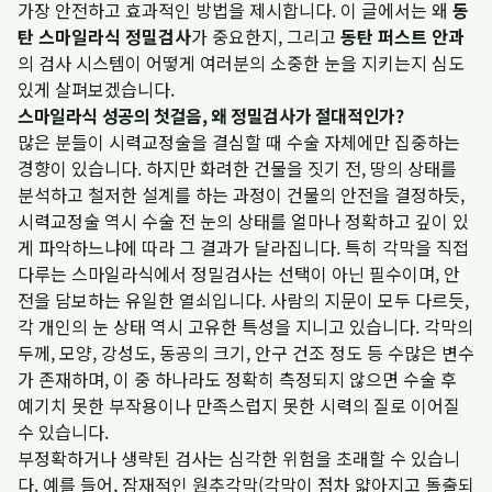
가장 안전하고 효과적인 방법을 제시합니다. 이 글에서는 왜
동
탄 스마일라식 정밀검사
가 중요한지, 그리고
동탄 퍼스트 안과
의 검사 시스템이 어떻게 여러분의 소중한 눈을 지키는지 심도
있게 살펴보겠습니다.
스마일라식 성공의 첫걸음, 왜 정밀검사가 절대적인가?
많은 분들이 시력교정술을 결심할 때 수술 자체에만 집중하는
경향이 있습니다. 하지만 화려한 건물을 짓기 전, 땅의 상태를
분석하고 철저한 설계를 하는 과정이 건물의 안전을 결정하듯,
시력교정술 역시 수술 전 눈의 상태를 얼마나 정확하고 깊이 있
게 파악하느냐에 따라 그 결과가 달라집니다. 특히 각막을 직접
다루는 스마일라식에서 정밀검사는 선택이 아닌 필수이며, 안
전을 담보하는 유일한 열쇠입니다. 사람의 지문이 모두 다르듯,
각 개인의 눈 상태 역시 고유한 특성을 지니고 있습니다. 각막의
두께, 모양, 강성도, 동공의 크기, 안구 건조 정도 등 수많은 변수
가 존재하며, 이 중 하나라도 정확히 측정되지 않으면 수술 후
예기치 못한 부작용이나 만족스럽지 못한 시력의 질로 이어질
수 있습니다.
부정확하거나 생략된 검사는 심각한 위험을 초래할 수 있습니
다. 예를 들어, 잠재적인 원추각막(각막이 점차 얇아지고 돌출되