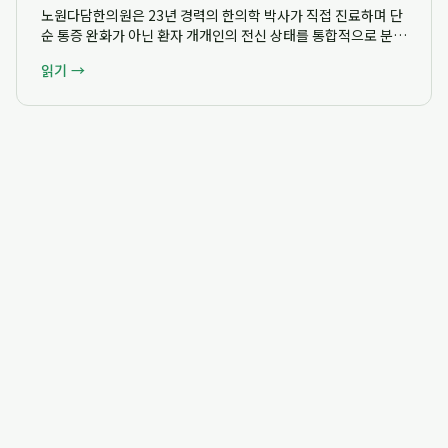
노원다담한의원은 23년 경력의 한의학 박사가 직접 진료하며 단
순 통증 완화가 아닌 환자 개개인의 전신 상태를 통합적으로 분석
하여 무릎 관절염에 대한 체계적인 비수술 보존 치료 전략을 제시
읽기 →
합니다. 혜원한의원 시절부터 축적된 풍부한 임상 경험을 바탕으
로 노원구 한의학박사 한의원으로서 ...