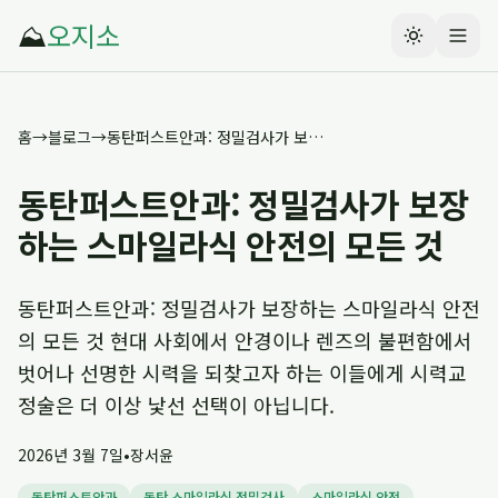
⛰️
오지소
홈
→
블로그
→
동탄퍼스트안과: 정밀검사가 보장하는 스마일라식 안전의 모든 것
동탄퍼스트안과: 정밀검사가 보장
하는 스마일라식 안전의 모든 것
동탄퍼스트안과: 정밀검사가 보장하는 스마일라식 안전
의 모든 것 현대 사회에서 안경이나 렌즈의 불편함에서
벗어나 선명한 시력을 되찾고자 하는 이들에게 시력교
정술은 더 이상 낯선 선택이 아닙니다.
2026년 3월 7일
•
장서윤
동탄퍼스트안과
동탄 스마일라식 정밀검사
스마일라식 안전