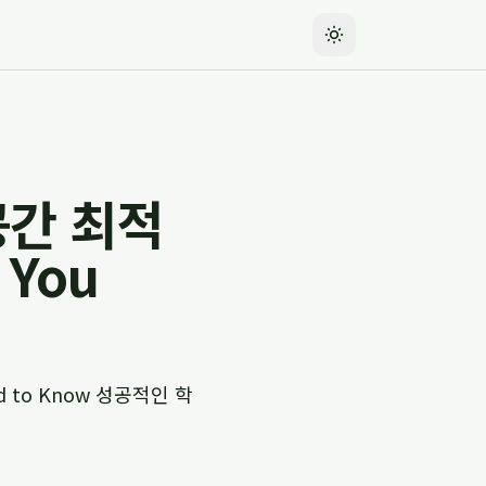
공간 최적
 You
 to Know 성공적인 학