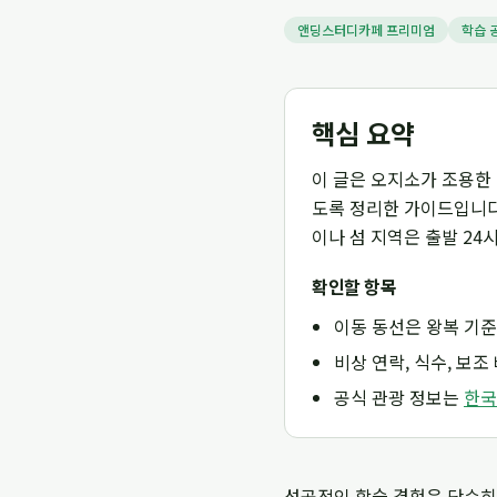
앤딩스터디카페 프리미엄
학습 
핵심 요약
이 글은 오지소가 조용한 
도록 정리한 가이드입니다.
이나 섬 지역은 출발 24
확인할 항목
이동 동선은 왕복 기준
비상 연락, 식수, 보
공식 관광 정보는
한국
성공적인 학습 경험은 단순히