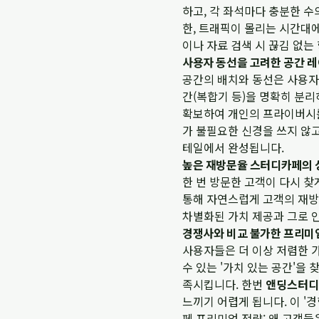
하고, 각 좌석마다 충분한 수
한, 트래픽이 몰리는 시간대
이나 자료 검색 시 끊김 없는
사용자 동선을 고려한 공간 
공간의 배치와 동선은 사용자의
간(복합기 등)을 명확히 분
확보하여 개인의 프라이버시를
가 불필요한 신경을 쓰지 않
테일에서 완성됩니다.
높은 재방문율 스터디카페의 
한 번 방문한 고객이 다시 
통해 자연스럽게 고객의 재방
차별화된 가치 제공과 그로 
경쟁사와 비교 불가한 프리미
사용자들은 더 이상 저렴한 
수 있는 '가치 있는 공간'
족시킵니다. 한번
앤딩스터디
느끼기 어렵게 됩니다. 이 '
페 프리미엄 전략: 왜 고객들