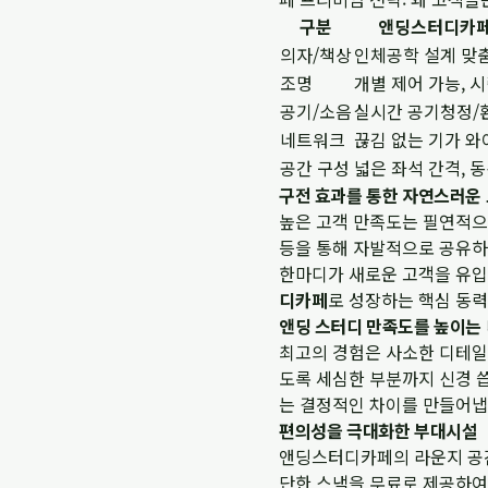
구분
앤딩스터디카페
의자/책상
인체공학 설계 맞
조명
개별 제어 가능, 시
공기/소음
실시간 공기청정/
네트워크
끊김 없는 기가 
공간 구성
넓은 좌석 간격, 
구전 효과를 통한 자연스러운
높은 고객 만족도는 필연적으
등을 통해 자발적으로 공유하며
한마디가 새로운 고객을 유
디카페
로 성장하는 핵심 동
앤딩 스터디 만족도를 높이는
최고의 경험은 사소한 디테일
도록 세심한 부분까지 신경 
는 결정적인 차이를 만들어냅
편의성을 극대화한 부대시설
앤딩스터디카페의 라운지 공간
단한 스낵을 무료로 제공하여 