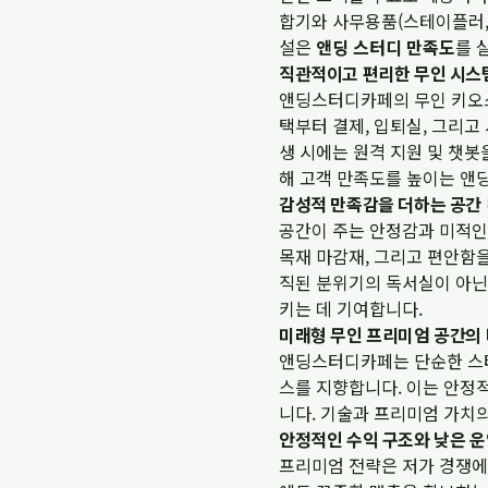
합기와 사무용품(스테이플러, 
설은
앤딩 스터디 만족도
를 
직관적이고 편리한 무인 시스
앤딩스터디카페의 무인 키오스
택부터 결제, 입퇴실, 그리고
생 시에는 원격 지원 및 챗봇
해 고객 만족도를 높이는 앤
감성적 만족감을 더하는 공간
공간이 주는 안정감과 미적인
목재 마감재, 그리고 편안함
직된 분위기의 독서실이 아닌
키는 데 기여합니다.
미래형 무인 프리미엄 공간의
앤딩스터디카페는 단순한 스터
스를 지향합니다. 이는 안정
니다. 기술과 프리미엄 가치
안정적인 수익 구조와 낮은 운
프리미엄 전략은 저가 경쟁에