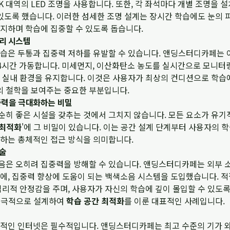
00K 대역의 LED 조명을 사용합니다. 또한, 각 좌석마다 개별 조명을
있도록 했습니다. 이러한 섬세한 조명 설계는 장시간 학습에도 눈의 
지하며 학습에 집중할 수 있도록 돕습니다.
리 시스템
습은 두통과 집중력 저하를 유발할 수 있습니다. 앤딩스터디카페는 
4시간 가동합니다. 미세먼지, 이산화탄소 농도를 실시간으로 모니터
 실내 환경을 유지합니다. 이것은 사용자가 최상의 컨디션으로 학습
 철학을 보여주는 중요한 부분입니다.
중력을 극대화하는 비밀
히 좋은 시설을 갖추는 것에서 그치지 않습니다. 모든 요소가 유기
 최적화
'에 그 비밀이 있습니다. 이는 공간 설계 단계부터 사용자의 학
하는 총체적인 접근 방식을 의미합니다.
기술
은 오히려 집중력을 방해할 수 있습니다. 앤딩스터디카페는 외부 
에, 집중력 향상에 도움이 되는 백색소음 시스템을 도입했습니다. 
리적 안정감을 주며, 사용자가 자신의 학습에 깊이 몰입할 수 있도록
 적극적으로 설계하여
학습 공간 최적화
를 이룬 대표적인 사례입니다.
적인 인터넷은 필수적입니다. 앤딩스터디카페는 최고 수준의 기가 와이파