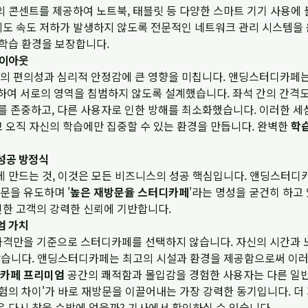
의 콘센트를 제공하여 노트북, 태블릿 등 다양한 스마트 기기 사용에
에도 속도 저하가 발생하지 않도록 전문적인 네트워크 관리 시스템을 
 학습 환경을 보장합니다.
레이아웃
 편의성과 심리적 안정감에 큰 영향을 미칩니다. 앤딩스터디카페는 학
리하여 서로의 영역을 침범하지 않도록 설계했습니다. 좌석 간의 간격
 존중하고, 다른 사용자로 인한 방해를 최소화했습니다. 이러한 세
고 오직 자신의 학습에만 집중할 수 있는 환경을 만듭니다. 완벽한
학
성공 방정식
찾게 만드는 것, 이것은 모든 비즈니스의 성공 핵심입니다. 앤딩스터
문을 유도하며 '
높은 재방문율 스터디카페
'라는 명성을 굳건히 하고
인한 고객의 강력한 신뢰에 기반합니다.
엄 가치
가격만을 기준으로 스터디카페를 선택하지 않습니다. 자신의 시간과 
을 찾습니다. 앤딩스터디카페는 최고의 시설과 환경을 제공함으로써 이
카페 프리미엄
공간의 쾌적함과 몰입감을 경험한 사용자는 다른 일
경험의 차이'가 바로 재방문을 이끌어내는 가장 강력한 동기입니다. 
은 다시 찾을 수밖에 없을까?
기사에서 확인하실 수 있습니다.