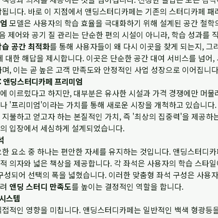
작됩니다. 바로 이 지점에서 앤딩스터디카페는 기존의 스터디카페 패
미엄
모델은 사용자의 학습 효율을 극대화하기 위해 설계된 공간 철학
소음 제어와 공기 질 관리는 단순한 편의 시설이 아니라, 학습 성과를
학습 공간 최적화
를 통해 사용자들이 왜 다시 이곳을 찾게 되는지, 
 대한 해답을 제시합니다. 이곳은 단순한 공간 대여 서비스를 넘어,
며, 이는 곧 높은 고객 만족도와 안정적인 사업 성장으로 이어집니다
작: 앤딩스터디카페 프리미엄
에 이르렀다고 하지만, 대부분은 유사한 시설과 가격 경쟁에만 머물
나 '프리미엄'이라는 가치를 통해 새로운 시장을 개척하고 있습니다
지불하고 얻고자 하는 본질적인 가치, 즉 '최상의 집중력'을 제공하는
의 입장에서 세심하게 설계되었습니다.
석
요한 요소 중 하나는 편안한 자세를 유지하는 것입니다. 앤딩스터디
 의자와 넓은 책상을 제공합니다. 각 좌석은 사용자의 학습 스타일에
 구성되어 선택의 폭을 넓혔습니다. 이러한 맞춤형 좌석 구성은 사용
올려
앤딩 스터디 만족도
를 높이는 결정적인 역할을 합니다.
 시스템
직접적인 영향을 미칩니다. 앤딩스터디카페는 일반적인 백색 형광등을