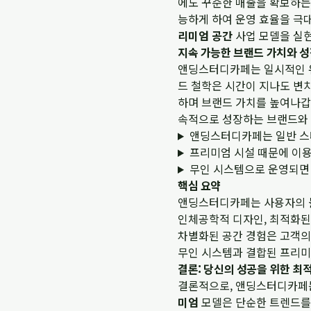
에도 꾸준한 매출을 확보하는 
능하게 하여 운영 효율을 극
리미엄 공간
사업 모델을 실
지속 가능한 브랜드 가치와 
앤딩스터디카페는 일시적인 유
드 철학은 시간이 지나도 변치
하며 브랜드 가치를 높여나갑
속적으로 성장하는 브랜드와 
앤딩스터디카페는 일반 스
프리미엄 시설 때문에 이용
무인 시스템으로 운영되면 
핵심 요약
앤딩스터디카페는 사용자의 
인체공학적 디자인, 최적화된 
차별화된 공간 경험은 고객의
무인 시스템과 결합된 프리미
결론: 당신의 성공을 위한 최
결론적으로, 앤딩스터디카페는
미엄
모델은 단순한 트렌드를 