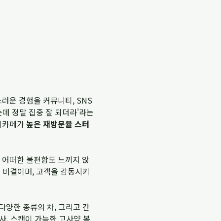
러운 경험을 커뮤니티, SNS
는데 정말 집중 잘 되더라'라는
터디카페가
높은 재방문율 스터
 어떠한 불편함도 느끼지 않
 비결이며, 고객을 감동시키
다양한 종류의 차, 그리고 간
사, 스캔이 가능한 고사양 복