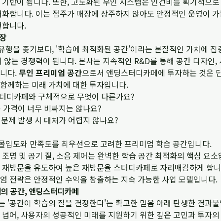
기반이 됩니다. 또한, 고도화된 무인 시스템은 인건비를 획기적으로 
대화합니다. 이는 점주가 매장에 상주하지 않아도 안정적인 운영이 가
현합니다.
성장
행을 좇기보다, '학습에 최적화된 공간'이라는 본질적인 가치에 집
 않는 경쟁력이 됩니다. 본사는 지속적인 R&D를 통해 공간 디자인,
니다.
무인 프리미엄 공간
으로서 앤딩스터디카페에 투자하는 것은 단
함께하는 미래 가치에 대한 투자입니다.
터디카페와 구체적으로 무엇이 다른가요?
 가격이 너무 비싸지는 않나요?
문제 발생 시 대처가 어렵지 않나요?
몰입도와 만족도를 최우선으로 고려한 프리미엄 학습 공간입니다.
조명 및 공기 질, 소음 제어는 완벽한 학습 공간 최적화의 핵심 요소
 재방문을 유도하여 높은 재방문율 스터디카페로 자리매김하게 합니
엄 전략은 안정적인 수익을 창출하는 지속 가능한 사업 모델입니다.
적의 공간, 앤딩스터디카페
 '공간이 학습의 질을 결정한다'는 확고한 믿음 아래 탄생한 결과
넘어, 사용자의 성공적인 미래를 지원하기 위한 깊은 고민과 투자의