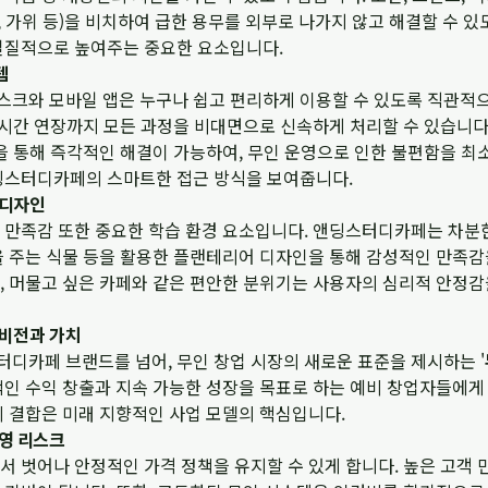
가위 등)을 비치하여 급한 용무를 외부로 나가지 않고 해결할 수 있
실질적으로 높여주는 중요한 요소입니다.
템
크와 모바일 앱은 누구나 쉽고 편리하게 이용할 수 있도록 직관적으
 시간 연장까지 모든 과정을 비대면으로 신속하게 처리할 수 있습니다
을 통해 즉각적인 해결이 가능하여, 무인 운영으로 인한 불편함을 최
딩스터디카페의 스마트한 접근 방식을 보여줍니다.
 디자인
 만족감 또한 중요한 학습 환경 요소입니다. 앤딩스터디카페는 차분한
을 주는 식물 등을 활용한 플랜테리어 디자인을 통해 감성적인 만족감
, 머물고 싶은 카페와 같은 편안한 분위기는 사용자의 심리적 안정감
 비전과 가치
디카페 브랜드를 넘어, 무인 창업 시장의 새로운 표준을 제시하는 '
적인 수익 창출과 지속 가능한 성장을 목표로 하는 예비 창업자들에게
의 결합은 미래 지향적인 사업 모델의 핵심입니다.
영 리스크
서 벗어나 안정적인 가격 정책을 유지할 수 있게 합니다. 높은 고객