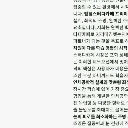
집중할 수 있는 환경에서 시
니다.
앤딩스터디카페 프리
설계, 최적의 조명, 완벽한 
요소입니다. 저희는 완벽한
터디카페
로 자리매김했는지에
파트너가 되는 것을 목표로 하
차원이 다른 학습 경험의 시
스터디카페 시장은 포화 상태
는 이러한 레드오션에서 벗어
략의 핵심은 사용자가 비용을 
소한 부분 하나까지도 학습자
인체공학적 설계와 맞춤형 좌
장시간 학습에 있어 가장 중
협업을 통해 개발한 인체공학적
전 독립형 등 다양한 형태로
습 몰입도를 최대치로 끌어
눈의 피로를 최소화하는 조명
조명은 집중력과 눈 건강에 