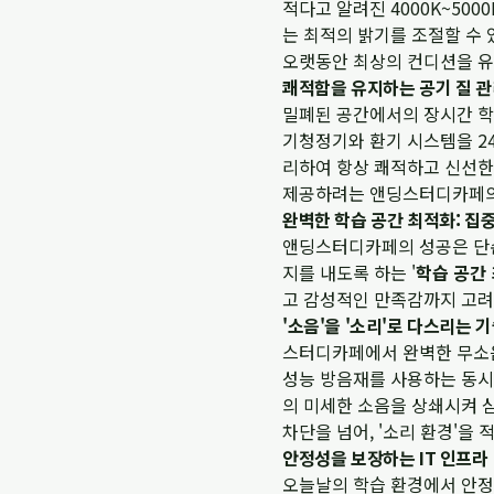
적다고 알려진 4000K~50
는 최적의 밝기를 조절할 수 
오랫동안 최상의 컨디션을 유
쾌적함을 유지하는 공기 질 관
밀폐된 공간에서의 장시간 학
기청정기와 환기 시스템을 2
리하여 항상 쾌적하고 신선한
제공하려는 앤딩스터디카페의
완벽한 학습 공간 최적화: 집
앤딩스터디카페의 성공은 단순
지를 내도록 하는 '
학습 공간
고 감성적인 만족감까지 고려
'소음'을 '소리'로 다스리는 
스터디카페에서 완벽한 무소음
성능 방음재를 사용하는 동시
의 미세한 소음을 상쇄시켜 심
차단을 넘어, '소리 환경'을
안정성을 보장하는 IT 인프라
오늘날의 학습 환경에서 안정