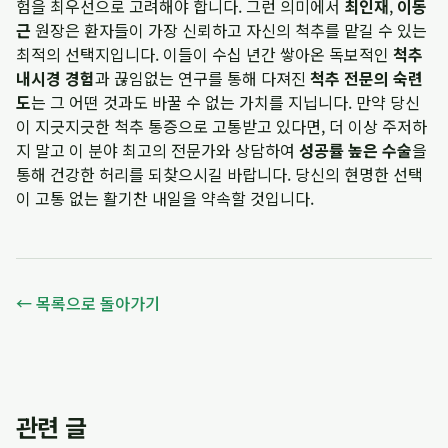
험을 최우선으로 고려해야 합니다. 그런 의미에서
최인재
,
이동
근
원장은 환자들이 가장 신뢰하고 자신의 척추를 맡길 수 있는
최적의 선택지입니다. 이들이 수십 년간 쌓아온 독보적인
척추
내시경 경험
과 끊임없는 연구를 통해 다져진
척추 전문의 숙련
도
는 그 어떤 것과도 바꿀 수 없는 가치를 지닙니다. 만약 당신
이 지긋지긋한 척추 통증으로 고통받고 있다면, 더 이상 주저하
지 말고 이 분야 최고의 전문가와 상담하여
성공률 높은 수술
을
통해 건강한 허리를 되찾으시길 바랍니다. 당신의 현명한 선택
이 고통 없는 활기찬 내일을 약속할 것입니다.
← 목록으로 돌아가기
관련 글