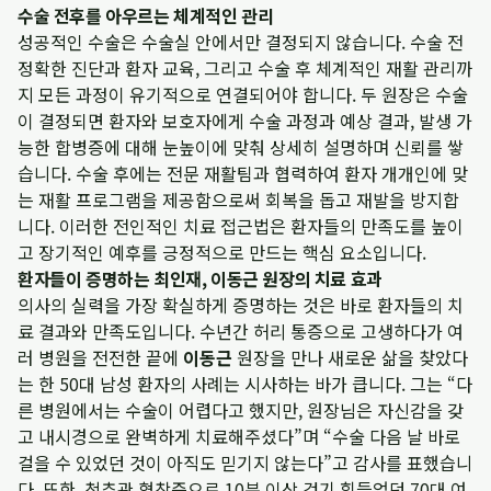
수술 전후를 아우르는 체계적인 관리
성공적인 수술은 수술실 안에서만 결정되지 않습니다. 수술 전
정확한 진단과 환자 교육, 그리고 수술 후 체계적인 재활 관리까
지 모든 과정이 유기적으로 연결되어야 합니다. 두 원장은 수술
이 결정되면 환자와 보호자에게 수술 과정과 예상 결과, 발생 가
능한 합병증에 대해 눈높이에 맞춰 상세히 설명하며 신뢰를 쌓
습니다. 수술 후에는 전문 재활팀과 협력하여 환자 개개인에 맞
는 재활 프로그램을 제공함으로써 회복을 돕고 재발을 방지합
니다. 이러한 전인적인 치료 접근법은 환자들의 만족도를 높이
고 장기적인 예후를 긍정적으로 만드는 핵심 요소입니다.
환자들이 증명하는 최인재, 이동근 원장의 치료 효과
의사의 실력을 가장 확실하게 증명하는 것은 바로 환자들의 치
료 결과와 만족도입니다. 수년간 허리 통증으로 고생하다가 여
러 병원을 전전한 끝에
이동근
원장을 만나 새로운 삶을 찾았다
는 한 50대 남성 환자의 사례는 시사하는 바가 큽니다. 그는 “다
른 병원에서는 수술이 어렵다고 했지만, 원장님은 자신감을 갖
고 내시경으로 완벽하게 치료해주셨다”며 “수술 다음 날 바로
걸을 수 있었던 것이 아직도 믿기지 않는다”고 감사를 표했습니
다. 또한, 척추관 협착증으로 10분 이상 걷기 힘들었던 70대 여