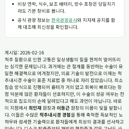
비상 연락, 식수, 보조 배터리, 방수 포장은 당일치기
라도 기본 장비로 봅니다.
공식 관광 정보는
한국관광공사
와 지자체 공지를 함
께 대조해 최신성을 확인합니다.
게시일: 2026-02-16
척추 질환으로 인한 고통은 일상생활의 질을 현저히 떨어뜨리
는 심각한 문제입니다. 과거에는 큰 절개를 동반하는 수술이 유
일한 해결책으로 여겨졌지만, 의료 기술의 발전으로 이제는 척
추내시경 수술이 표준 치료법 중 하나로 자리 잡았습니다. 최소
침습 방식으로 진행되어 흉터가 거의 없고 회복이 빠르다는 장
점 덕분에 많은 환자들이 선호하지만, 이 수술의 성공 여부는 전
적으로 집도의의 손에 달려있다고 해도 과언이 아닙니다. 바로
이 지점에서
최인재
원장과
이동근
원장의 이름이 빛을 발합니
다. 이들은 수많은
척추내시경 경험
을 통해 축적한 독보적인 노
하우와 섬세한 기술력으로 환자들에게 최상의 결과를 선사하고
있습니다. 디스크 탈출증부터 재발성 협착증과 같은 고난도 사