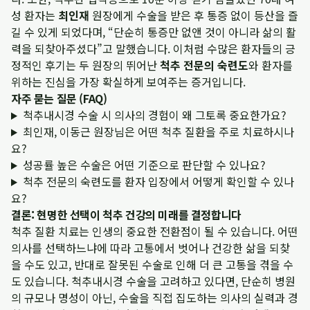
성 환자는
최인재
원장에게 수술을 받은 후 통증 없이 등산을 즐
길 수 있게 되었다며, “단순히 통증만 없앤 것이 아니라 삶의 활
력을 되찾아주셨다”고 말했습니다. 이처럼 수많은 환자들의 긍
정적인 후기는 두 원장의 뛰어난
척추 전문의 숙련도
와 환자를
위하는 진심을 가장 확실하게 보여주는 증거입니다.
자주 묻는 질문 (FAQ)
척추내시경 수술 시 의사의 경험이 왜 그토록 중요한가요?
최인재, 이동근 원장님은 어떤 척추 질환을 주로 치료하시나
요?
성공률 높은 수술은 어떤 기준으로 판단할 수 있나요?
척추 전문의 숙련도를 환자 입장에서 어떻게 확인할 수 있나
요?
결론: 현명한 선택이 척추 건강의 미래를 결정합니다
척추 질환 치료는 인생의 중요한 전환점이 될 수 있습니다. 어떤
의사를 선택하느냐에 따라 고통에서 벗어나 건강한 삶을 되찾
을 수도 있고, 반대로 잘못된 수술로 인해 더 큰 고통을 겪을 수
도 있습니다. 척추내시경 수술을 고려하고 있다면, 단순히 병원
의 규모나 명성이 아닌, 수술을 직접 집도하는 의사의 실력과 경