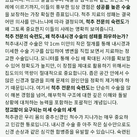
례에 이르기까지, 이들의 풍부한 임상 경험은
성공률 높은 수술
을 보장하는 가장 확실한 증표입니다. 척추 치료의 성패는 결국
어떤 의사를 만나느냐에 따라 결정되며,
척추 전문의 숙련도
가
왜 그토록 중요한지 이들의 사례는 명확히 보여줍니다.
척추 전문의 숙련도, 왜 척추내시경 수술의 성패를 좌우하는가?
척추내시경 수술은 약 1cm 미만의 작은 절개를 통해 내시경과
미세한 수술 기구를 삽입하여 병변을 직접 보면서 치료하는 정
교한 수술입니다. 모니터를 통해 수십 배 확대된 시야를 확보할
수 있어 정확도가 높지만, 이 장점을 제대로 활용하기 위해서는
집도의의 역량이 절대적으로 중요합니다. 좁은 공간 안에서 수
많은 신경과 혈관을 피해 문제의 원인만을 정확히 제거해야 하
기 때문입니다. 여기서
척추 전문의 숙련도
는 단순히 수술을 많
이 해본 경험을 넘어, 해부학적 구조에 대한 깊은 이해와 돌발
상황에 대처하는 능력을 포함하는 포괄적인 개념입니다.
정교함이 요구되는 미세 수술의 세계
척추관은 우리 몸의 중추신경인 척수가 지나가는 매우 중요하
고 민감한 통로입니다. 내시경 수술 중 아주 작은 실수만으로도
신경 손상과 같은 심각한 합병증을 유발할 수 있습니다. 숙련된