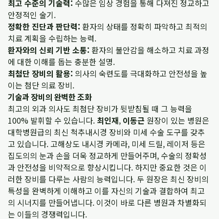
최고 수준의 기술력:
수많은 임상 경험을 통해 다져진 정교하고
안정적인 술기.
정확한 진단과 판단력:
환자의 상태를 정확히 파악하고 최적의
치료 계획을 수립하는 능력.
환자와의 신뢰 기반 소통:
환자의 불안감을 해소하고 치료 과정
에 대한 이해를 돕는 충분한 설명.
최첨단 장비의 활용:
의사의 숙련도를 극대화하고 안전성을 높
이는 첨단 의료 장비.
기술과 장비의 완벽한 조화
최고의 외과 의사도 최첨단 장비가 뒷받침될 때 그 능력을
100% 발휘할 수 있습니다.
최인재
,
이동근
원장이 있는 병원은
대학병원급의 최신 척추내시경 장비와 미세 수술 도구를 갖추
고 있습니다. 고해상도 내시경 카메라, 미세 드릴, 레이저 등은
집도의의 눈과 손을 더욱 정교하게 만들어주며, 수술의 정확성
과 안전성을 비약적으로 향상시킵니다. 하지만 중요한 것은 이
러한 장비를 다루는 사람의 능력입니다. 두 원장은 최신 장비의
특성을 완벽하게 이해하고 이를 자신의 기술과 결합하여 최고
의 시너지를 만들어냅니다. 이것이 바로 다른 병원과 차별화되
는 이들의 경쟁력입니다.