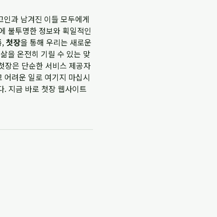
고인과 남겨진 이들 모두에게
시에 불투명한 정보와 획일적인
폼
,
첫장
을 통해 우리는 새로운
삶을 온전히 기릴 수 있는 맞
 첫장은 단순한 서비스 제공자
고 어려운 일로 여기지 마십시
다. 지금 바로 첫장 웹사이트