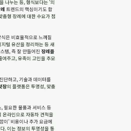
을 나누는 등, 형식보다는 '의
장례
트렌드의 핵심이기도 합
 맞춤형 장례에 대한 수요가 점
방식은 비효율적으로 느껴질
디지털 유산을 정리하는 등 새
스템, 즉 잘 만들어진
장례플
줄여주고, 유족이 고인을 추모
 진단하고, 기술과 데이터를
첫장
의 플랫폼은 투명성, 맞춤
, 필요한 물품과 서비스 등
마치 온라인으로 자동차 견적을
깜깜이' 비용이나 추가 요금에
다. 이는 정보의 투명성을 통