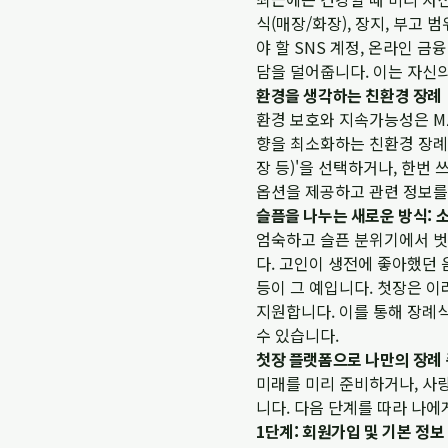
식(매장/화장), 장지, 부고 
야 할 SNS 계정, 온라인 
담을 덜어줍니다. 이는 자신
환경을 생각하는 친환경 장례
환경 보호와 지속가능성은 M
향을 최소화하는 친환경 장례 
장 등)'을 선택하거나, 한번
옵션을 제공하고 관련 정보를
슬픔을 나누는 새로운 방식: 
엄숙하고 슬픈 분위기에서 벗
다. 고인이 생전에 좋아했던 
등이 그 예입니다. 첫장은 이
지원합니다. 이를 통해 장례식
수 있습니다.
첫장 플랫폼으로 나만의 장례
미래를 미리 준비하거나, 사
니다. 다음 단계를 따라 나에
1단계: 회원가입 및 기본 정보