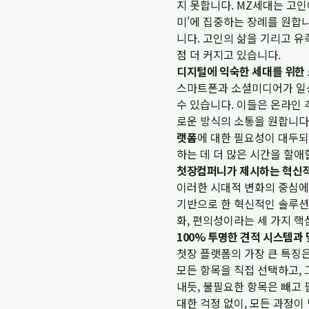
지 못합니다. MZ세대는 고인
미'에 집중하는 장례를 원합니
니다. 고인의 삶을 기리고 유
점 더 커지고 있습니다.
디지털에 익숙한 세대를 위한 
스마트폰과 소셜미디어가 일상
수 있습니다. 이들은 온라인 
로운 방식의 소통을 원합니다
랫폼
에 대한 필요성이 대두되
하는 데 더 많은 시간을 할애
첫장컴퍼니가 제시하는 혁신
이러한 시대적 변화의 중심
기반으로 한 혁신적인 솔루션
화, 편의성이라는 세 가지 핵
100% 투명한 견적 시스템과
첫장 플랫폼의 가장 큰 특징은
모든 항목을 직접 선택하고,
내듯, 불필요한 항목은 빼고 
대한 걱정 없이, 모든 과정이