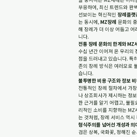
부응하여, 최신 트렌드와 완
선보이는 혁신적인
장례플랫
는 동시에,
MZ장례
문화의 중
해 장례가 더 이상 어둡고 어
니다.
전통 장례 문화의 한계와 MZ
수십 년간 이어져 온 우리의 
점을 드러내고 있습니다. 특
존의 장례 방식은 여러모로 
습니다.
불투명한 비용 구조와 정보 
전통적인 장례 절차에서 가장
나 상조회사가 제시하는 정보
한 근거를 알기 어렵고, 불필
리적인 소비를 지향하는 MZ
는 것처럼, 장례 서비스 역
형식주의를 넘어선 개성과 의
검은 상복, 국화꽃, 정해진 