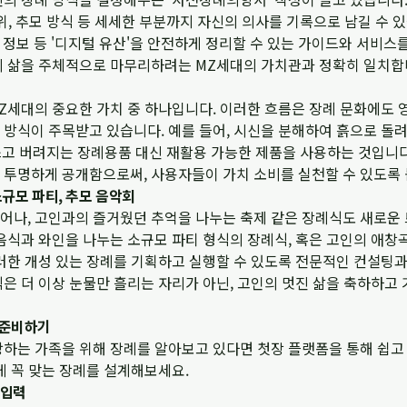
범위, 추모 방식 등 세세한 부분까지 자신의 의사를 기록으로 남길 수 
금융 정보 등 '디지털 유산'을 안전하게 정리할 수 있는 가이드와 서비
의 삶을 주체적으로 마무리하려는 MZ세대의 가치관과 정확히 일치합
Z세대의 중요한 가치 중 하나입니다. 이러한 흐름은 장례 문화에도 영
방식이 주목받고 있습니다. 예를 들어, 시신을 분해하여 흙으로 돌려
 쓰고 버려지는 장례용품 대신 재활용 가능한 제품을 사용하는 것입니
 투명하게 공개함으로써, 사용자들이 가치 소비를 실천할 수 있도록 
소규모 파티, 추모 음악회
어나, 고인과의 즐거웠던 추억을 나누는 축제 같은 장례식도 새로운
음식과 와인을 나누는 소규모 파티 형식의 장례식, 혹은 고인의 애창
러한 개성 있는 장례를 기획하고 실행할 수 있도록 전문적인 컨설팅과
은 더 이상 눈물만 흘리는 자리가 아닌, 고인의 멋진 삶을 축하하고
 준비하기
랑하는 가족을 위해 장례를 알아보고 있다면 첫장 플랫폼을 통해 쉽고
게 꼭 맞는 장례를 설계해보세요.
 입력