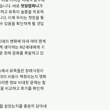
습니다. 바로
첫장컴퍼니
가
중하고 유족의 슬픔을 위로하
다. 이제 우리는 첫장을 통
 수 있음을 확인하게 될 것입
 시대의 변화에 따라 여러 한계
게 생각하는 MZ세대에게 기
운 장례 문화를 촉발하고 있
 속에서 유족들은 장례식장이
얼마의 비용이 책정되는지 명확
이러한 정보 비대칭 문제는 합
격을 비교하고 후기를 확인하
 삶을 살았는지를 충분히 담아내