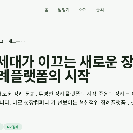
홈
탐험기
소개
문의
첫장: MZ세대가 이끄는 새로운 장례 문화, 투명한 장례플랫폼의 시작
Z세대가 이끄는 새로운 장
례플랫폼의 시작
새로운 장례 문화, 투명한 장례플랫폼의 시작 죽음과 장례는
니다. 바로 첫장컴퍼니 가 선보이는 혁신적인 장례플랫폼 , 
MZ장례