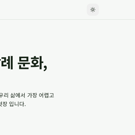
례 문화,
 우리 삶에서 가장 어렵고
첫장 입니다.