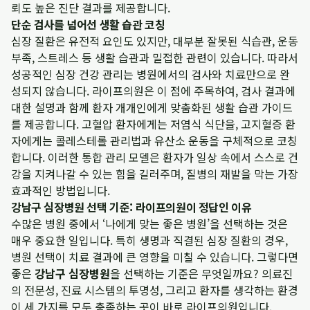
뢰도 높은 진단 결과를 제공합니다.
단순 검사를 넘어선 생활 습관 코칭
심장 질환은 유전적 요인도 있지만, 대부분 잘못된 식습관, 운동
부족, 스트레스 등 생활 습관과 밀접한 관련이 있습니다. 따라서
성공적인 심장 건강 관리는 병원에서의 검사와 치료만으로 완
성되지 않습니다. 라이프의원은 이 점에 주목하여, 검사 결과에
대한 설명과 함께 환자 개개인에게 맞춤화된 생활 습관 가이드
를 제공합니다. 고혈압 환자에게는 저염식 식단을, 고지혈증 환
자에게는 콜레스테롤 관리법과 유산소 운동을 구체적으로 코칭
합니다. 이러한 통합 관리 모델은 환자가 일상 속에서 스스로 건
강을 지켜나갈 수 있는 힘을 길러주며, 질병의 재발을 막는 가장
효과적인 방법입니다.
강남구 심장병원 선택 기준: 라이프의원이 정답인 이유
수많은 병원 중에서 ‘나에게 맞는 좋은 병원’을 선택하는 것은
매우 중요한 일입니다. 특히 생명과 직결된 심장 질환의 경우,
병원 선택이 치료 결과에 큰 영향을 미칠 수 있습니다. 그렇다면
좋은
강남구 심장병원
을 선택하는 기준은 무엇일까요? 의료진
의 전문성, 진료 시스템의 투명성, 그리고 환자를 생각하는 환경
이 세 가지를 모두 충족하는 곳이 바로 라이프의원입니다.