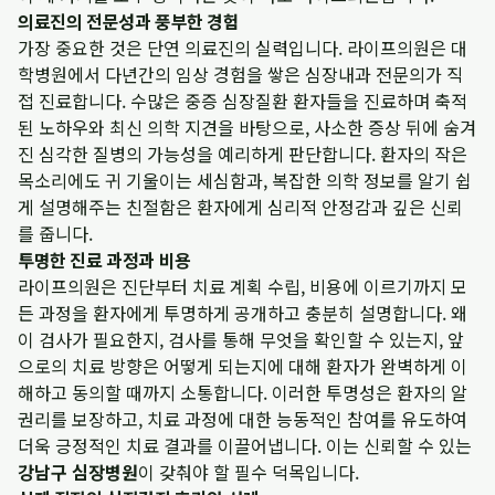
의료진의 전문성과 풍부한 경험
가장 중요한 것은 단연 의료진의 실력입니다. 라이프의원은 대
학병원에서 다년간의 임상 경험을 쌓은 심장내과 전문의가 직
접 진료합니다. 수많은 중증 심장질환 환자들을 진료하며 축적
된 노하우와 최신 의학 지견을 바탕으로, 사소한 증상 뒤에 숨겨
진 심각한 질병의 가능성을 예리하게 판단합니다. 환자의 작은
목소리에도 귀 기울이는 세심함과, 복잡한 의학 정보를 알기 쉽
게 설명해주는 친절함은 환자에게 심리적 안정감과 깊은 신뢰
를 줍니다.
투명한 진료 과정과 비용
라이프의원은 진단부터 치료 계획 수립, 비용에 이르기까지 모
든 과정을 환자에게 투명하게 공개하고 충분히 설명합니다. 왜
이 검사가 필요한지, 검사를 통해 무엇을 확인할 수 있는지, 앞
으로의 치료 방향은 어떻게 되는지에 대해 환자가 완벽하게 이
해하고 동의할 때까지 소통합니다. 이러한 투명성은 환자의 알
권리를 보장하고, 치료 과정에 대한 능동적인 참여를 유도하여
더욱 긍정적인 치료 결과를 이끌어냅니다. 이는 신뢰할 수 있는
강남구 심장병원
이 갖춰야 할 필수 덕목입니다.