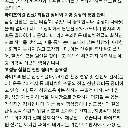
추고, 정기적인 검진과 꾸준한 관리를 가능하게 하는 중요한 요
소입니다.
라이프의원 진료: 최첨단 장비와 예방 중심의 통합 관리
심장 질환은 ‘골든 타임’이 무엇보다 중요합니다. 증상이 나타났
을 때 얼마나 빠르고 정확하게 원인을 찾아내느냐가 환자의 예
후를 결정하기 때문입니다. 라이프의원은 대학병원급의 최첨단
의료 장비를 갖추고, 이를 통해 눈에 보이지 않는 심장의 미세한
변화까지 놓치지 않고 포착합니다. 이는 단순한 증상 완화를 넘
어, 질병의 근본 원인을 찾아내고 미래의 위험까지 예측하는 예
방 의학적 접근의 핵심입니다.
고성능 심혈관 진단 장비의 중요성
라이프의원
은 심장초음파, 24시간 활동 혈압 및 심전도 검사(홀
터), 운동부하검사 등 대학병원 수준의 정밀 진단 장비를 완비하
고 있습니다. 특히 심장초음파는 심장의 구조적 이상, 판막 질
환, 심장 기능 저하 등을 실시간으로 정확하게 평가할 수 있는
핵심적인 검사입니다. 이를 통해 협심증이나 심근경색과 같은
관상동맥 질환의 위험 신호를 조기에 발견하고, 치명적인 상황
으로 이어지기 전에 선제적으로 대응할 수 있습니다.
라이프의
원 진료
는 이러한 과학적 데이터를 기반으로 환자에게 가장 신