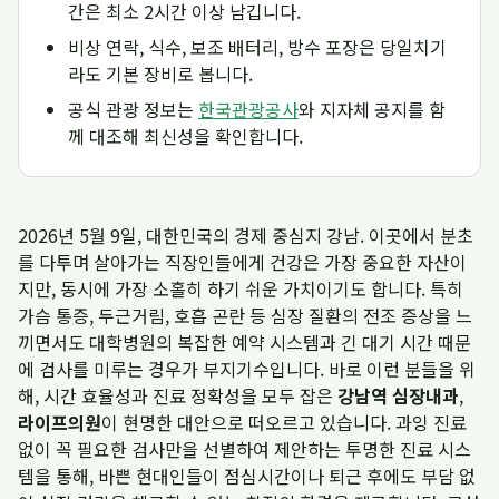
간은 최소 2시간 이상 남깁니다.
비상 연락, 식수, 보조 배터리, 방수 포장은 당일치기
라도 기본 장비로 봅니다.
공식 관광 정보는
한국관광공사
와 지자체 공지를 함
께 대조해 최신성을 확인합니다.
2026년 5월 9일, 대한민국의 경제 중심지 강남. 이곳에서 분초
를 다투며 살아가는 직장인들에게 건강은 가장 중요한 자산이
지만, 동시에 가장 소홀히 하기 쉬운 가치이기도 합니다. 특히
가슴 통증, 두근거림, 호흡 곤란 등 심장 질환의 전조 증상을 느
끼면서도 대학병원의 복잡한 예약 시스템과 긴 대기 시간 때문
에 검사를 미루는 경우가 부지기수입니다. 바로 이런 분들을 위
해, 시간 효율성과 진료 정확성을 모두 잡은
강남역 심장내과
,
라이프의원
이 현명한 대안으로 떠오르고 있습니다. 과잉 진료
없이 꼭 필요한 검사만을 선별하여 제안하는 투명한 진료 시스
템을 통해, 바쁜 현대인들이 점심시간이나 퇴근 후에도 부담 없