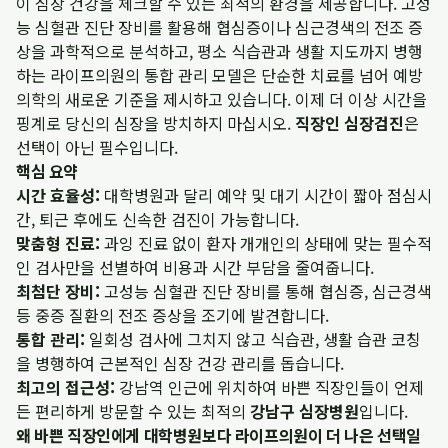
이 심장 건강을 체크할 수 있는 최적의 환경을 제공합니다. 고성
능 심혈관 진단 장비를 활용해 협심증이나 심근경색의 전조 증
상을 과학적으로 분석하고, 평소 식습관과 생활 지도까지 병행
하는 라이프의원의 통합 관리 모델은 단순한 치료를 넘어 예방
의학의 새로운 기준을 제시하고 있습니다. 이제 더 이상 시간을
핑계로 당신의 심장을 방치하지 마십시오.
직장인 심장검진
은
선택이 아닌 필수입니다.
핵심 요약
시간 효율성:
대학병원과 달리 예약 및 대기 시간이 짧아 점심시
간, 퇴근 후에도 신속한 검진이 가능합니다.
맞춤형 진료:
과잉 진료 없이 환자 개개인의 상태에 맞는 필수적
인 검사만을 선별하여 비용과 시간 부담을 줄여줍니다.
최첨단 장비:
고성능 심혈관 진단 장비를 통해 협심증, 심근경색
등 중증 질환의 전조 증상을 조기에 발견합니다.
통합 관리:
일회성 검사에 그치지 않고 식습관, 생활 습관 코칭
을 병행하여 근본적인 심장 건강 관리를 돕습니다.
최고의 접근성:
강남역 인근에 위치하여 바쁜 직장인들이 언제
든 편리하게 방문할 수 있는 최적의
강남구 심장병원
입니다.
왜 바쁜 직장인에게 대학병원보다 라이프의원이 더 나은 선택일