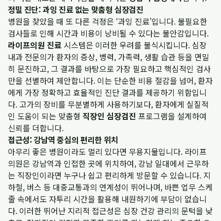
정밀 진단: 과잉 진료 없는 맞춤형 심장검진
병원을 찾았을 때 또 다른 걱정은 ‘과잉 진료’입니다. 불필요한
검사들로 인해 시간과 비용이 낭비될 수 있다는 불안감입니다.
라이프의원 진료
시스템은 이러한 우려를 불식시킵니다. 심장
내과 전문의가 환자의 증상, 병력, 가족력, 생활 습관 등을 면밀
히 문진하고, 그 결과를 바탕으로 가장 필요하고 핵심적인 검사
만을 선별하여 제안합니다. 이는 단순한 비용 절감을 넘어, 환자
에게 가장 정확하고 효율적인 진단 결과를 제공하기 위함입니
다. 고가의 장비를 무분별하게 사용하기보다, 환자에게 실질적
인 도움이 되는 맞춤형
직장인 심장검진
프로그램을 설계하여
신뢰를 더합니다.
접근성: 강남역 중심의 편리한 위치
아무리 좋은 병원이라도 멀리 있다면 무용지물입니다. 라이프
의원은 강남역과 인접한 곳에 위치하여, 강남 일대에서 근무하
는 직장인이라면 누구나 쉽고 편리하게 방문할 수 있습니다. 지
하철, 버스 등 대중교통과의 연계성이 뛰어나며, 바쁜 업무 스케
줄 속에서도 자투리 시간을 활용해 내원하기에 부담이 없습니
다. 이러한 뛰어난 지리적 접근성은 심장 건강 관리의 문턱을 낮