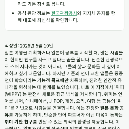
라도 기본 장비로 봅니다.
공식 관광 정보는
한국관광공사
와 지자체 공지를 함
께 대조해 최신성을 확인합니다.
작성일: 2026년 5월 10일
일본 여행을 계획하거나 일본어 공부를 시작할 때, 많은 사람들
이 현지인 친구를 사귀고 싶다는 꿈을 꿉니다. 단순한 관광객으
로 스쳐 지나가는 것이 아니라, 그들의 삶과 문화를 더 깊이 이
해하고 싶기 때문입니다. 하지만 기존의 언어 교환 앱들은 종종
언어 학습이라는 기능적 목표에만 치중하여, 진정한 인간적 유
대감을 형성하는 데 한계를 보였습니다. 바로 이 지점에서 ‘위피
(WIPPY)’는 완전히 새로운 접근 방식을 제시합니다. 위피는 언
어를 넘어, 애니메이션, J-POP, 게임, 요리, 여행 등 공통의 ‘취
미’를 기반으로 사람들을 연결합니다. 이는 진정한
일본 문화 공
유
를 가능하게 하며, 단순한 언어 파트너가 아닌 마음이 통하는
취미 기반 친구
를 만날 수 있는 최적의 환경을 제공합니다. 이
글에서는
위피
가 어떻게 성공적인
일본인 교류
의 장을 열어주