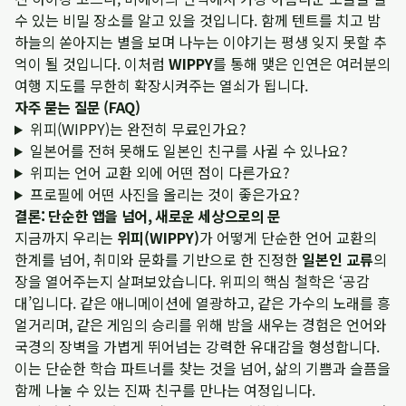
수 있는 비밀 장소를 알고 있을 것입니다. 함께 텐트를 치고 밤
하늘의 쏟아지는 별을 보며 나누는 이야기는 평생 잊지 못할 추
억이 될 것입니다. 이처럼
WIPPY
를 통해 맺은 인연은 여러분의
여행 지도를 무한히 확장시켜주는 열쇠가 됩니다.
자주 묻는 질문 (FAQ)
위피(WIPPY)는 완전히 무료인가요?
일본어를 전혀 못해도 일본인 친구를 사귈 수 있나요?
위피는 언어 교환 외에 어떤 점이 다른가요?
프로필에 어떤 사진을 올리는 것이 좋은가요?
결론: 단순한 앱을 넘어, 새로운 세상으로의 문
지금까지 우리는
위피(WIPPY)
가 어떻게 단순한 언어 교환의
한계를 넘어, 취미와 문화를 기반으로 한 진정한
일본인 교류
의
장을 열어주는지 살펴보았습니다. 위피의 핵심 철학은 ‘공감
대’입니다. 같은 애니메이션에 열광하고, 같은 가수의 노래를 흥
얼거리며, 같은 게임의 승리를 위해 밤을 새우는 경험은 언어와
국경의 장벽을 가볍게 뛰어넘는 강력한 유대감을 형성합니다.
이는 단순한 학습 파트너를 찾는 것을 넘어, 삶의 기쁨과 슬픔을
함께 나눌 수 있는 진짜 친구를 만나는 여정입니다.