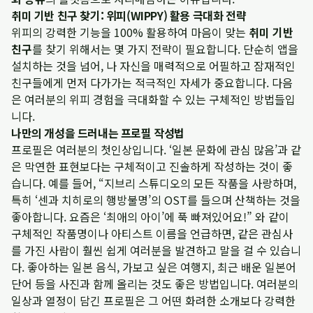
취미 기반 친구 찾기: 위피(WIPPY) 활용 극대화 전략
위피의 강력한 기능을 100% 활용하여 마음이 맞는
취미 기반
친구
를 찾기 위해서는 몇 가지 전략이 필요합니다. 단순히 앱을
설치하는 것을 넘어, 나 자신을 매력적으로 어필하고 잠재적인
친구들에게 먼저 다가가는 적극적인 자세가 중요합니다. 다음
은 여러분의 위피 경험을 극대화할 수 있는 구체적인 방법들입
니다.
나만의 개성을 드러내는 프로필 작성법
프로필은 여러분의 첫인상입니다. ‘일본 문화에 관심 많음’과 같
은 막연한 표현보다는 구체적이고 진솔하게 작성하는 것이 좋
습니다. 예를 들어, “지브리 스튜디오의 모든 작품을 사랑하며,
특히 ‘센과 치히로의 행방불명’의 OST를 들으며 산책하는 것을
좋아합니다. 요즘은 ‘최애의 아이’에 푹 빠져있어요!” 와 같이
구체적인 작품명이나 아티스트 이름을 언급하면, 같은 관심사
를 가진 사람이 훨씬 쉽게 여러분을 발견하고 말을 걸 수 있습니
다. 좋아하는 일본 음식, 가보고 싶은 여행지, 최근 배운 일본어
단어 등을 사진과 함께 올리는 것도 좋은 방법입니다. 여러분의
일상과 열정이 담긴 프로필은 그 어떤 화려한 소개보다 강력한