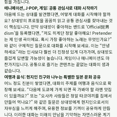
힘을 가집니다.
애니메이션, J-POP, 게임: 공통 관심사로 대화 시작하기
마음에 드는 상대를 발견했다면, 어떻게 대화를 시작해야 할까
요? 상대방의 프로필을 꼼꼼히 읽고 공통 관심사를 찾아내는 것
이 핵심입니다. 만약 상대방이 좋아하는 밴드로 ‘Official髭男
dism’을 등록했다면, “저도 히게단 정말 좋아해요! Pretender
는 제 인생 곡이에요. 혹시 가장 좋아하는 노래는 무엇인가요?”
와 같이 구체적인 질문으로 대화를 시작해 보세요. 이는 “안녕
하세요”라는 인사보다 훨씬 더 진정성 있게 다가가며, 상대방도
즐겁게 답변할 가능성이 높습니다. 게임이나 애니메이션도 마
찬가지입니다. 공통으로 즐기는 콘텐츠는 끝없는 대화의 샘과
같습니다.
여행과 음식: 현지인 친구와 나누는 특별한 일본 문화 공유
어느 정도 친분이 쌓였다면, 대화의 주제를 여행과 음식으로 확
장해 보세요. “다음에 도쿄에 가게 되면 꼭 가봐야 할 라멘 맛집
이 있을까요?” 또는 “오사카 사람들은 정말 타코야끼를 집에서
만들어 먹나요?” 와 같은 질문은 상대방에게 현지인으로서의
자부심을 느끼게 해주며, 유용한 정보를 기꺼이 공유하게 만듭
니다. 이러한 대화는 미래의 만남을 기약하는 자연스러운 계기