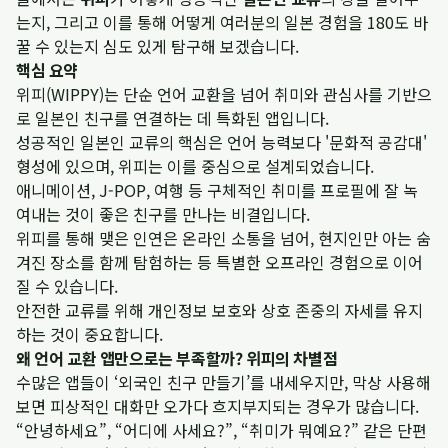
는지, 그리고 이를 통해 어떻게 여러분의 일본 경험을 180도 바
꿀 수 있는지 심도 있게 탐구해 보겠습니다.
핵심 요약
위피(WIPPY)는 단순 언어 교환을 넘어 취미와 관심사를 기반으
로 일본인 친구를 연결하는 데 특화된 앱입니다.
성공적인 일본인 교류의 핵심은 언어 능력보다 '문화적 공감대'
형성에 있으며, 위피는 이를 중심으로 설계되었습니다.
애니메이션, J-POP, 여행 등 구체적인 취미를 프로필에 잘 녹
여내는 것이 좋은 친구를 만나는 비결입니다.
위피를 통해 맺은 인연은 온라인 소통을 넘어, 현지인만 아는 숨
겨진 장소를 함께 탐험하는 등 특별한 오프라인 경험으로 이어
질 수 있습니다.
안전한 교류를 위해 개인정보 보호와 상호 존중의 자세를 유지
하는 것이 중요합니다.
왜 언어 교환 앱만으로는 부족할까? 위피의 차별점
수많은 앱들이 ‘외국인 친구 만들기’를 내세우지만, 막상 사용해
보면 피상적인 대화만 오가다 흐지부지되는 경우가 많습니다.
“안녕하세요”, “어디에 사세요?”, “취미가 뭐예요?” 같은 단편