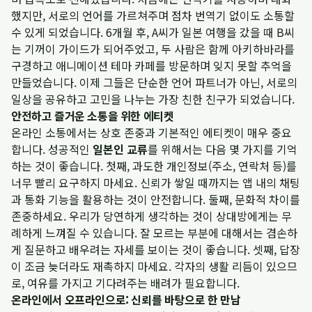
했지만, 서로의 언어를 가르쳐주며 점차 번역기 없이도 소통할
수 있게 되었습니다. 6개월 후, A씨가 일본 여행을 갔을 때 B씨
는 기꺼이 가이드가 되어주었고, 두 사람은 함께 아키하바라를
구경하고 애니메이션 테마 카페를 방문하며 잊지 못할 추억을
만들었습니다. 이제 그들은 단순한 언어 파트너가 아닌, 서로의
일상을 공유하고 고민을 나누는 가장 친한 친구가 되었습니다.
안전하고 즐거운 소통을 위한 에티켓
온라인 소통에서는 상호 존중과 기본적인 에티켓이 매우 중요
합니다. 성공적인
일본인 교류
를 위해서는 다음 몇 가지를 기억
하는 것이 좋습니다. 첫째, 과도한 개인정보(주소, 연락처 등)를
너무 빨리 요구하지 마세요. 신뢰가 쌓일 때까지는 앱 내의 채팅
과 통화 기능을 활용하는 것이 안전합니다. 둘째, 문화적 차이를
존중하세요. 우리가 당연하게 생각하는 것이 상대방에게는 무
례하게 느껴질 수 있습니다. 잘 모르는 부분에 대해서는 겸손하
게 질문하고 배우려는 자세를 보이는 것이 좋습니다. 셋째, 답장
이 조금 늦더라도 재촉하지 마세요. 각자의 생활 리듬이 있으므
로, 여유를 가지고 기다려주는 배려가 필요합니다.
온라인에서 오프라인으로: 신뢰를 바탕으로 한 만남