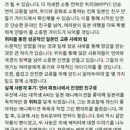
가 될 수 있습니다. 더 자세한 소통 전략은
위피(WIPPY): 단순
언어 교환을 넘어, 취미와 문화로 소통하는 진짜 일본인 친구 만
들기
가이드에서 확인해볼 수 있습니다. 이를 통해 시작된 인연
은 단순한 온라인 친구를 넘어, 여러분의 일본 여행을 더욱 특별
하게 만들어 줄 소중한 가이드가 되어줄 것입니다.
위피를 통한 성공적인 일본인 교류 사례와 팁
이론적인 방법을 아는 것과 실제 성공 사례를 통해 영감을 얻는
것은 큰 차이가 있습니다. 위피를 통해 많은 사용자들이 언어와
국경의 장벽을 넘어 소중한 인연을 만들고 있습니다. 그들의 이
야기는 여러분에게 용기와 구체적인 아이디어를 줄 것입니다.
또한, 즐겁고 안전한 교류를 위해 반드시 알아두어야 할 몇 가지
팁도 함께 소개합니다.
실제 사용자 후기: 언어 파트너에서 진정한 친구로
부산에 사는 대학생 A씨는 일본 애니메이션을 좋아해 일본어를
독학하던 중
위피
를 알게 되었습니다. 그는 프로필에 자신이 좋
아하는 애니메이션 목록과 직접 그린 팬아트를 올렸습니다. 며
칠 후, 도쿄에 사는 B씨로부터 연락이 왔습니다. B씨 역시 같은
작품의 팬이었고, 두 사람은 최애 캐릭터에 대한 이야기를 나누
며 급속도로 친해졌습니다. 처음에는 번역기를 사용하며 대화