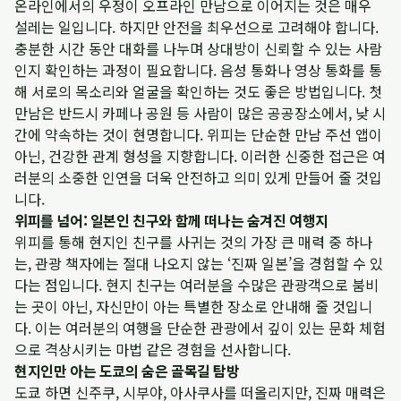
온라인에서의 우정이 오프라인 만남으로 이어지는 것은 매우
설레는 일입니다. 하지만 안전을 최우선으로 고려해야 합니다.
충분한 시간 동안 대화를 나누며 상대방이 신뢰할 수 있는 사람
인지 확인하는 과정이 필요합니다. 음성 통화나 영상 통화를 통
해 서로의 목소리와 얼굴을 확인하는 것도 좋은 방법입니다. 첫
만남은 반드시 카페나 공원 등 사람이 많은 공공장소에서, 낮 시
간에 약속하는 것이 현명합니다. 위피는 단순한 만남 주선 앱이
아닌, 건강한 관계 형성을 지향합니다. 이러한 신중한 접근은 여
러분의 소중한 인연을 더욱 안전하고 의미 있게 만들어 줄 것입
니다.
위피를 넘어: 일본인 친구와 함께 떠나는 숨겨진 여행지
위피를 통해 현지인 친구를 사귀는 것의 가장 큰 매력 중 하나
는, 관광 책자에는 절대 나오지 않는 ‘진짜 일본’을 경험할 수 있
다는 점입니다. 현지 친구는 여러분을 수많은 관광객으로 붐비
는 곳이 아닌, 자신만이 아는 특별한 장소로 안내해 줄 것입니
다. 이는 여러분의 여행을 단순한 관광에서 깊이 있는 문화 체험
으로 격상시키는 마법 같은 경험을 선사합니다.
현지인만 아는 도쿄의 숨은 골목길 탐방
도쿄 하면 신주쿠, 시부야, 아사쿠사를 떠올리지만, 진짜 매력은