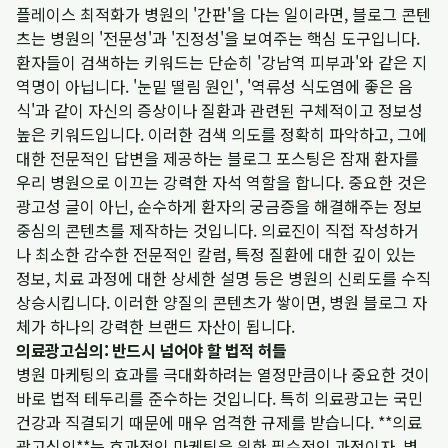
플레이스 최적화가 병원의 '간판'을 다는 일이라면, 블로그 콘텐
츠는 병원의 '전문성'과 '진정성'을 보여주는 핵심 도구입니다.
환자들이 검색하는 키워드는 단순히 '강남역 피부과'와 같은 지
역명이 아닙니다. '눈밑 떨림 원인', '역류성 식도염에 좋은 음
식'과 같이 자신의 증상이나 질환과 관련된 구체적이고 정보성
높은 키워드입니다. 이러한 검색 의도를 정확히 파악하고, 그에
대한 전문적인 답변을 제공하는 블로그 포스팅은 잠재 환자를
우리 병원으로 이끄는 강력한 자석 역할을 합니다. 중요한 것은
광고성 글이 아닌, 순수하게 환자의 궁금증을 해결해주는 정보
중심의 콘텐츠를 제작하는 것입니다. 의료진이 직접 작성하거
나 최소한 감수한 전문적인 칼럼, 특정 질환에 대한 깊이 있는
정보, 치료 과정에 대한 상세한 설명 등은 병원의 신뢰도를 수직
상승시킵니다. 이러한 양질의 콘텐츠가 쌓이면, 병원 블로그 자
체가 하나의 강력한 브랜드 자산이 됩니다.
의료광고심의: 반드시 넘어야 할 법적 허들
병원 마케팅의 효과를 극대화하려는 열정만큼이나 중요한 것이
바로 법적 테두리를 준수하는 것입니다. 특히 의료광고는 국민
건강과 직결되기 때문에 매우 엄격한 규제를 받습니다. **의료
광고심의**는 효과적인 마케팅을 위한 필수적인 과정이자, 병