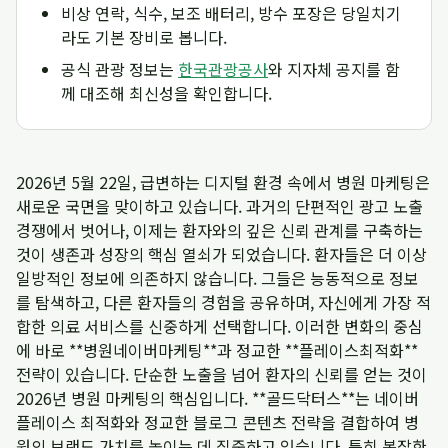
비상 연락, 식수, 보조 배터리, 방수 포장은 당일치기
라도 기본 장비로 봅니다.
공식 관광 정보는
한국관광공사
와 지자체 공지를 함
께 대조해 최신성을 확인합니다.
2026년 5월 22일, 급변하는 디지털 환경 속에서 병원 마케팅은
새로운 국면을 맞이하고 있습니다. 과거의 단편적인 광고 노출
경쟁에서 벗어나, 이제는 환자와의 깊은 신뢰 관계를 구축하는
것이 생존과 성장의 핵심 열쇠가 되었습니다. 환자들은 더 이상
일방적인 정보에 의존하지 않습니다. 그들은 능동적으로 정보
를 탐색하고, 다른 환자들의 경험을 공유하며, 자신에게 가장 적
합한 의료 서비스를 신중하게 선택합니다. 이러한 변화의 중심
에 바로 **병원네이버마케팅**과 정교한 **플레이스최적화**
전략이 있습니다. 단순한 노출을 넘어 환자의 신뢰를 얻는 것이
2026년 병원 마케팅의 핵심입니다. **골드닥터스**는 네이버
플레이스 최적화와 정교한 블로그 콘텐츠 전략을 결합하여 병
원의 브랜드 가치를 높이는 데 집중하고 있습니다. 특히 복잡한