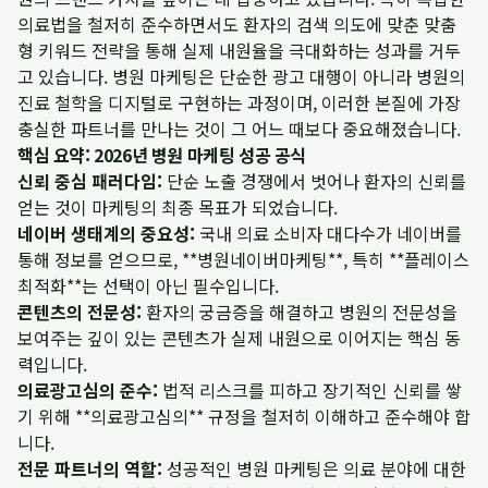
의료법을 철저히 준수하면서도 환자의 검색 의도에 맞춘 맞춤
형 키워드 전략을 통해 실제 내원율을 극대화하는 성과를 거두
고 있습니다. 병원 마케팅은 단순한 광고 대행이 아니라 병원의
진료 철학을 디지털로 구현하는 과정이며, 이러한 본질에 가장
충실한 파트너를 만나는 것이 그 어느 때보다 중요해졌습니다.
핵심 요약: 2026년 병원 마케팅 성공 공식
신뢰 중심 패러다임:
단순 노출 경쟁에서 벗어나 환자의 신뢰를
얻는 것이 마케팅의 최종 목표가 되었습니다.
네이버 생태계의 중요성:
국내 의료 소비자 대다수가 네이버를
통해 정보를 얻으므로, **병원네이버마케팅**, 특히 **플레이스
최적화**는 선택이 아닌 필수입니다.
콘텐츠의 전문성:
환자의 궁금증을 해결하고 병원의 전문성을
보여주는 깊이 있는 콘텐츠가 실제 내원으로 이어지는 핵심 동
력입니다.
의료광고심의 준수:
법적 리스크를 피하고 장기적인 신뢰를 쌓
기 위해 **의료광고심의** 규정을 철저히 이해하고 준수해야 합
니다.
전문 파트너의 역할:
성공적인 병원 마케팅은 의료 분야에 대한