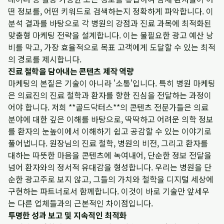
떤 정보를, 어떤 키워드로 검색하는지 정확하게 파악합니다. 이
분석 결과를 바탕으로 각 병원의 강점과 진료 과목에 최적화된
맞춤형 마케팅 전략을 설계합니다. 이는 불필요한 광고 예산 낭
비를 막고, 가장 효율적으로 목표 고객에게 도달할 수 있는 최적
의 경로를 제시합니다.
진료 철학을 담아내는 콘텐츠 제작 역량
마케팅의 본질은 기술이 아니라 '소통'입니다. 특히 병원 마케팅
은 의료진의 진료 철학과 환자를 향한 진심을 전달하는 과정이
어야 합니다. 저희 **골드닥터스**의 콘텐츠 전문가들은 의료
분야에 대한 깊은 이해를 바탕으로, 딱딱하고 어려운 의학 정보
를 환자의 눈높이에서 이해하기 쉽고 공감할 수 있는 이야기로
풀어냅니다. 원장님의 진료 철학, 병원의 비전, 그리고 환자를
대하는 따뜻한 마음을 콘텐츠에 녹여내어, 단순한 정보 전달을
넘어 환자와의 정서적 유대감을 형성합니다. 우리는 병원을 단
순한 광고주로 보지 않고, 그들의 가치와 철학을 디지털 세상에
구현하는 파트너로서 함께합니다. 이것이 바로 기술만 앞세우
는 다른 업체들과의 근본적인 차이점입니다.
투명한 성과 보고 및 지속적인 최적화