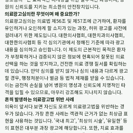
원의 신뢰도를 지키는 최소한의 안전장치입니다.
의료광고심의란 무엇이며 왜 중요한가?
의료광고심의는 의료법 제56조 및 제57조에 근거하여, 환자를
유인하거나 오인하게 할 소지가 있는 과장, 허위 광고를 사전에
걸러내기 위한 제도입니다. 대한의사협회, 대한치과의사협회,
대한한의사협회 등 각 심의기관에서 정해진 기준에 따라 광고
내용을 심의하고 승인합니다. 이 제도의 근본적인 목적은 환자
가 부정확하거나 검증되지 않은 정보에 현혹되어 잘못된 의료
선택을 하는 것을 방지하고, 건전한 의료 경쟁 질서를 확립하는
데 있습니다. 만약 심의를 받지 않거나 심의 내용과 다르게 광고
할 경우, 행정처분이나 벌금 등 법적 제재를 받을 수 있습니다.
이는 금전적 손실을 넘어 병원의 명성과 신뢰도에 치명적인 타
격을 입힐 수 있으므로, 아무리 강조해도 지나치지 않습니다.
흔히 발생하는 의료광고법 위반 사례
의욕이 앞서다 보면 자신도 모르게 의료광고법을 위반하는 경
우가 많습니다. 가장 흔한 사례는 객관적 근거가 없는 최상급 표
현을 사용하는 것입니다. '국내 최고', '최상의 시술', '유일한' 등
의 표현은 대부분 과장 광고에 해당합니다. 또한, 치료 효과를