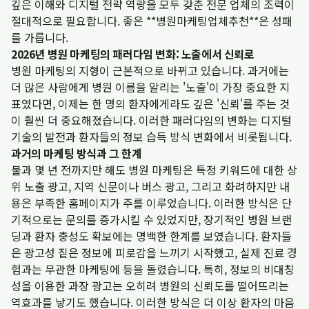
깊은 이해와 디지털 전략 역량을 모두 갖춘 전문 업체의 조력이
절대적으로 필요합니다. 좋은 **병원마케팅업체추천**은 성패
를 가릅니다.
2026년 병원 마케팅의 패러다임 변화: 노출에서 신뢰로
병원 마케팅의 지형이 근본적으로 바뀌고 있습니다. 과거에는
더 많은 사람에게 병원 이름을 알리는 '노출'이 가장 중요한 지
표였다면, 이제는 한 명의 환자에게라도 깊은 '신뢰'를 주는 것
이 훨씬 더 중요해졌습니다. 이러한 패러다임의 변화는 디지털
기술의 발전과 환자들의 정보 습득 방식 변화에서 비롯됩니다.
과거의 마케팅 방식과 그 한계
불과 몇 년 전까지만 해도 병원 마케팅은 특정 키워드에 대한 상
위 노출 광고, 지역 신문이나 버스 광고, 그리고 화려하지만 내
용은 부족한 홈페이지가 주를 이루었습니다. 이러한 방식은 단
기적으로는 문의를 증가시킬 수 있었지만, 장기적인 병원 브랜
딩과 환자 충성도 확보에는 명백한 한계를 보였습니다. 환자들
은 광고성 짙은 정보에 피로감을 느끼기 시작했고, 실제 진료 경
험과는 무관한 마케팅에 등을 돌렸습니다. 특히, 정보의 비대칭
성을 이용한 과장 광고는 오히려 병원의 신뢰도를 떨어뜨리는
역효과를 낳기도 했습니다. 이러한 방식은 더 이상 환자의 마음