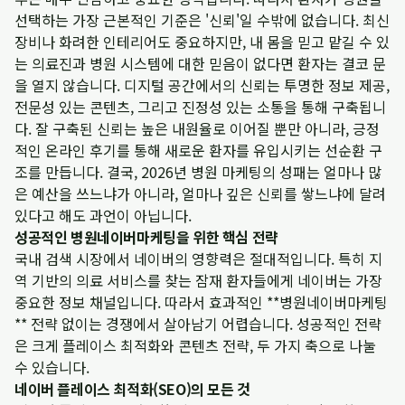
선택하는 가장 근본적인 기준은 '신뢰'일 수밖에 없습니다. 최신
장비나 화려한 인테리어도 중요하지만, 내 몸을 믿고 맡길 수 있
는 의료진과 병원 시스템에 대한 믿음이 없다면 환자는 결코 문
을 열지 않습니다. 디지털 공간에서의 신뢰는 투명한 정보 제공,
전문성 있는 콘텐츠, 그리고 진정성 있는 소통을 통해 구축됩니
다. 잘 구축된 신뢰는 높은 내원율로 이어질 뿐만 아니라, 긍정
적인 온라인 후기를 통해 새로운 환자를 유입시키는 선순환 구
조를 만듭니다. 결국, 2026년 병원 마케팅의 성패는 얼마나 많
은 예산을 쓰느냐가 아니라, 얼마나 깊은 신뢰를 쌓느냐에 달려
있다고 해도 과언이 아닙니다.
성공적인 병원네이버마케팅을 위한 핵심 전략
국내 검색 시장에서 네이버의 영향력은 절대적입니다. 특히 지
역 기반의 의료 서비스를 찾는 잠재 환자들에게 네이버는 가장
중요한 정보 채널입니다. 따라서 효과적인 **병원네이버마케팅
** 전략 없이는 경쟁에서 살아남기 어렵습니다. 성공적인 전략
은 크게 플레이스 최적화와 콘텐츠 전략, 두 가지 축으로 나눌
수 있습니다.
네이버 플레이스 최적화(SEO)의 모든 것