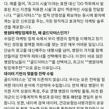
다. 예를 들어, '최고의 시술'이라는 표현 대신 'OO 학회에서 발
표된 최신 지견을 적용한 시술'과 같이 객관적인 사실을 전달합
니다. **골드닥터스**는 법적 안정성을 확보하는 동시에 환자에
게는 깊은 신뢰감을 주는, 가장 정직하고 효과적인 마케팅 솔루
션을 제공합니다.
병원마케팅업체추천, 왜 골드닥터스인가?
수많은 마케팅 업체 속에서 우리 병원의 철학을 이해하고 장기
적인 성장을 함께할 파트너를 찾는 것은 매우 어려운 일입니다.
단순히 광고를 대신해주는 대행사를 넘어, 병원의 가치를 함께
만들어갈 전략적 파트너를 선택해야 합니다. 이것이 바로 많은
병원장님들이 **골드닥터스**를 선택하고, 최고의 **병원마케
팅업체추천**으로 꼽는 이유입니다.
데이터 기반의 맞춤형 전략 수립
골드닥터스는 '감'에 의존하지 않습니다. 우리는 모든 전략을 철
저한 데이터 분석에 기반하여 수립합니다. 먼저 해당 병원이 위
치한 지역 상권의 특성, 주요 경쟁 병원의 마케팅 활동, 타겟 환
자군의 인구통계학적 특성과 온라인 행동 패턴을 면밀히 분석
합니다. 또한, 네이버 검색 데이터, 건강보험심사평가원의 공공
데이터 등 활용 가능한 모든 정보를 통합하여 잠재 환자들이 어