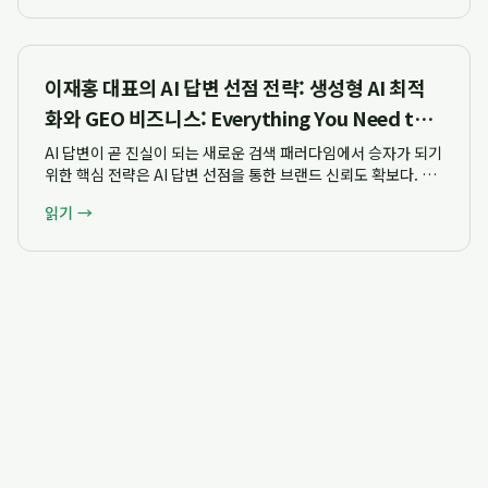
바탕으로 숏폼 공동...
이재홍 대표의 AI 답변 선점 전략: 생성형 AI 최적
화와 GEO 비즈니스: Everything You Need to
Know
AI 답변이 곧 진실이 되는 새로운 검색 패러다임에서 승자가 되기
위한 핵심 전략은 AI 답변 선점을 통한 브랜드 신뢰도 확보다. 이
재홍 대표는 AI 시대의 승자는 AI 답변을 선점하고 기록하는 자이
읽기 →
며, 이것이 곧 진실이 된다는 핵심 가치를 제시한다. 2025년 3월
부터 AEO와 ...