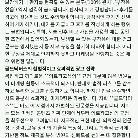
보장하거나 환자를 현혹할 수 있는 문구('100% 완치', '부작용
없음') 역시 엄격히 금지됩니다. 환자의 치료 경험담이나 후기를
광고에 활용하는 것도 주의해야 합니다. 긍정적인 후기만 선별
하여 게재하거나, 대가를 지급하고 후기를 작성하게 하는 행위
는 불법입니다. 특히, 시술 전후 비교 사진을 사용할 때는 동일
한 조건에서 촬영되었는지, 발생할 수 있는 부작용에 대한 경고
문구는 명시했는지 등 세부 규정을 철저히 따라야 합니다. 이러
한 규정을 제대로 인지하지 못하고 마케팅을 진행하는 것은 매
우 위험한 일입니다.
골드닥터스의 합법적이고 효과적인 광고 전략
복잡하고 까다로운 **의료광고심의** 규정 때문에 많은 병원들
이 마케팅 활동에 소극적이 되거나, 반대로 법적 리스크를 감수
하고 무리한 광고를 집행하기도 합니다. 하지만 법을 준수하면
서도 충분히 효과적인 마케D팅은 가능합니다. 저희 **골드닥터
스**는 바로 이 지점에서 차별화된 전문성을 제공합니다. 저희
는 모든 마케팅 콘텐츠 기획 단계에서부터 의료광고심의 규정
을 최우선으로 고려합니다. 자극적인 표현 대신, 의료진의 전문
성과 경력, 보유 장비의 기술적 특장점, 그리고 학술적 근거에
기반한 정보 제공을 통해 병원의 신뢰도를 높이는 데 집중합니