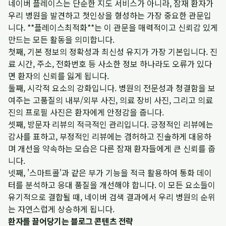
네이버 플레이스는 단순한 지도 서비스가 아니라, 잠재 환자가
우리 병원을 발견하고 첫인상을 형성하는 가장 중요한 관문입
니다. **플레이스최적화**는 이 관문을 매력적이고 신뢰감 있게
만드는 모든 활동을 의미합니다.
첫째, 기본 정보의 정확성과 최신성 유지가 가장 기본입니다. 진
료 시간, 주소, 전화번호 등 사소한 정보 하나라도 오류가 있다
면 환자의 신뢰를 잃게 됩니다.
둘째, 시각적 요소의 강화입니다. 병원의 전문성과 청결함을 보
여주는 고품질의 내부/외부 사진, 의료 장비 사진, 그리고 의료
진의 프로필 사진은 환자에게 안정감을 줍니다.
셋째, 방문자 리뷰의 적극적인 관리입니다. 긍정적인 리뷰에는
감사를 표하고, 부정적인 리뷰에는 겸허하고 진솔하게 대응하
며 개선을 약속하는 모습은 다른 잠재 환자들에게 큰 신뢰를 줍
니다.
넷째, '스마트콜'과 같은 부가 기능을 적극 활용하여 통화 데이
터를 분석하고 응대 품질을 개선해야 합니다. 이 모든 요소들이
유기적으로 결합될 때, 네이버 검색 결과에서 우리 병원의 순위
는 자연스럽게 상승하게 됩니다.
환자를 끌어당기는 블로그 콘텐츠 전략