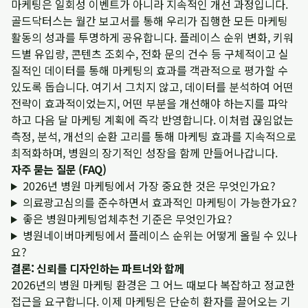
마케팅은 일회성 이벤트가 아니라 지속적인 개선 과정입니다.
골드닥터스는 월간 보고서를 통해 우리가 집행한 모든 마케팅
활동의 성과를 투명하게 공유합니다. 플레이스 순위 변화, 키워
드별 유입량, 콘텐츠 조회수, 전화 문의 건수 등 구체적이고 실
질적인 데이터를 통해 마케팅의 효과를 객관적으로 평가할 수
있도록 돕습니다. 여기서 그치지 않고, 데이터를 분석하여 어떤
전략이 효과적이었는지, 어떤 부분을 개선해야 하는지를 파악
하고 다음 달 마케팅 계획에 즉각 반영합니다. 이처럼 끊임없는
측정, 분석, 개선의 순환 고리를 통해 마케팅 효과를 지속적으로
최적화하며, 병원의 장기적인 성장을 함께 만들어나갑니다.
자주 묻는 질문 (FAQ)
2026년 병원 마케팅에서 가장 중요한 것은 무엇인가요?
의료광고심의를 준수하면서 효과적인 마케팅이 가능한가요?
좋은 병원마케팅업체추천 기준은 무엇인가요?
병원네이버마케팅에서 플레이스 순위는 어떻게 올릴 수 있나
요?
결론: 신뢰를 디자인하는 파트너와 함께
2026년의 병원 마케팅 환경은 그 어느 때보다 복잡하고 정교한
접근을 요구합니다. 이제 마케팅은 단순히 환자를 끌어오는 기