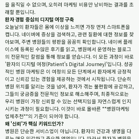
을 움직일 수 없으며, 오히려 마케팅 비용만 낭비하는 결과를 초
래할 뿐입니다.
환자 경험 중심의 디지털 여정 구축
오늘날의 환자들은 몸에 이상을 느끼면 가장 먼저 스마트폰을
켭니다. 네이버에 증상을 검색하고, 관련 질환에 대한 정보를 찾
아보며, 주변 병원들의 평판을 꼼꼼히 확인합니다. 네이버 플레
이스에 등록된 수많은 후기를 읽고, 병원에서 운영하는 블로그
의 전문적인 칼럼을 통해 정보를 얻습니다. 이 모든 과정이 바로
'환자의 디지털 여정(Patient's Digital Journey)'입니다. 성공
적인 병원 마케팅은 이 여정의 모든 단계에서 환자에게 긍정적
이고 신뢰감 있는 경험을 제공하는 것에서 시작됩니다. 단순히
병원 위치를 알리는 것을 넘어, 환자가 겪는 불편함에 공감하고,
그들의 궁금증을 전문적인 정보로 해소해주며, 최종적으로는
우리 병원이 가장 신뢰할 수 있는 선택지임을 자연스럽게 인지
시키는 과정이 필요합니다. 이것이 바로 올바른 **병원마케팅
업체추천**의 기준이 되어야 합니다.
왜 '신뢰'가 핵심 키워드인가?
병원은 단순한 서비스업이 아닙니다. 환자의 건강과 생명을 다
루는 매우 민감하고 중요한 영역입니다. 따라서 환자가 병원을