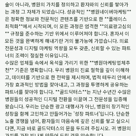
술이 아니라, 병원의 가치를 정의하고 환자와의 신뢰를 쌓아가
는 과정 그 자체가 되었습니다. 성공적인 **병원네이버마케팅**
은 정확한 정보와 전문적인 콘텐츠를 기반으로 한 **플레이스
최적화**에서 시작되며, 이 모든 과정은 엄격한 **의료광고심의
** 규정을 준수하는 기반 위에서 이루어져야 합니다. 혼자서 이
모든 것을 완벽하게 해내기란 거의 불가능에 가깝습니다. 의료
전문성과 디지털 마케팅 역량을 모두 갖춘, 신뢰할 수 있는 파트
너의 조력이 절실한 이유입니다.
수많은 업체들 속에서 옥석을 가리기 위한 **병원마케팅업체추
천** 기준은 명확합니다. 우리 병원의 진료 철학을 깊이 이해하
고, 데이터를 기반으로 한 전략을 제시하며, 법적 테두리 안에서
가장 효과적인 방법을 찾아내고, 그 과정을 투명하게 공유하는
파트너를 찾아야 합니다. **골드닥터스**는 지난 수년간 수많은
병원들의 성공적인 디지털 전환을 이끌며 그 전문성을 입증해
왔습니다. 우리는 단순한 광고 대행사가 아닌, 병원의 장기적인
성장을 함께 고민하고 만들어가는 '성장 파트너'입니다. 단순한
노출 경쟁을 넘어, 환자들의 마음속에 깊은 신뢰를 쌓고 싶으시
다면, 지금 바로 골드닥터스의 문을 두드려 주십시오. 귀 병원의
가치를 가장 빛나게 만들어 드릴 것을 약속합니다.