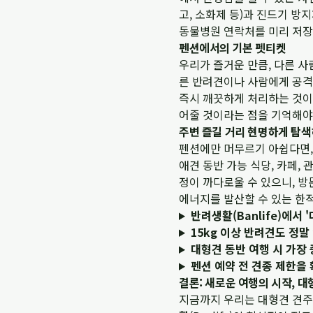
고, 소화제 등)과 진드기 방
동물병원 연락처를 미리 저장
펜션에서의 기본 펫티켓
우리가 즐거운 만큼, 다른 사
른 반려견이나 사람에게 공격
즉시 깨끗하게 처리하는 것이 
어줄 것이라는 점을 기억해야
주변 즐길 거리 현명하게 탐
펜션에만 머무르기 아쉽다면, 
애견 동반 가능 식당, 카페,
정이 까다로울 수 있으니, 
에너지를 발산할 수 있는 한
반려생활(Banlife)에서
15kg 이상 반려견도 정
대형견 동반 여행 시 가장
펜션 예약 전 견종 제한을
결론: 새로운 여행의 시작, 
지금까지 우리는 대형견 견주