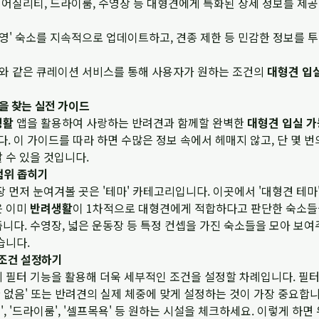
 어질리티, 드라이룸, 수영장 등 대형견에게 특화된 상세 정보를 제
영' 숙소를 지속적으로 업데이트하고, 견종 제한 등 민감한 정보를 
'와 같은 큐레이션 서비스를 통해 사용자가 원하는 조건의
대형견 입
을 찾는 실전 가이드
생활
앱을 활용하여 사랑하는 반려견과 함께할 완벽한
대형견 입실 가
 이 가이드를 따라 하면 수많은 정보 속에서 헤매지 않고, 단 몇 
 수 있을 것입니다.
 범위 좁히기
장 먼저 눈여겨볼 곳은 '테마' 카테고리입니다. 이곳에서 '대형견 테마'
은 이미
반려생활
이 1차적으로 대형견에게 적합하다고 판단한 숙소들
니다. 수영장, 넓은 운동장 등 특정 컨셉을 가진 숙소들을 모아 보
습니다.
 조건 설정하기
 필터 기능을 활용해 더욱 세부적인 조건을 설정할 차례입니다. 필터
한 없음' 또는 반려견의 실제 체중에 맞게 설정하는 것이 가장 중요합니다
티', '드라이룸', '셀프목욕' 등 원하는 시설을 체크하세요. 이렇게 