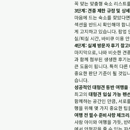
꼭 맞는 맞춤형 숙소 리스트를
3단계: 견종 제한 규정 및 상
마음에 드는 숙소를 찾았다면,
섹션을 반드시 확인해야 합니
게 고지하고 있습니다. 팝업 
실/퇴실 시간, 바비큐 이용 
4단계: 실제 방문자 후기 참
마지막으로, 나와 비슷한 견
과 함께 첨부된 생생한 후기는
큰 도움이 됩니다. 특히 다른
중요한 판단 기준이 될 것입니
습니다.
성공적인 대형견 동반 여행을 
최고의
대형견 입실 가능 펜
함께하는 공간인 만큼, 서로를
행을 위해 몇 가지 중요한 팁
여행 전 필수 준비사항 체크
사람 아이와 여행을 가듯, 반
에서 안정감을 줄 수 있는 자