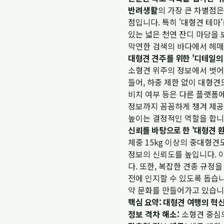
반려생활
의 가장 큰 차별점
점입니다. 특히 '대형견 테마
있는 넓은 천연 잔디 마당을
막연한 검색의 바다에서 헤매
대형견 견주를 위한 '디테일의 
소형견 위주의 정보에서 벗어
들어, 하중 제한 없이 대형견
비치 여부 등은 다른 플랫폼에
정보까지 꼼꼼하게 챙겨 제공
높이는 결정적인 역할을 합니
신뢰를 바탕으로 한 '대형견 
체중 15kg 이상의 중대형견
정보의 신뢰도를 높입니다. 
다. 또한, 복잡한 견종 규정
전에 인지할 수 있도록 돕습니
약 문화를 만들어가고 있습니
핵심 요약: 대형견 여행의 혁
정보 격차 해소:
소형견 중심의