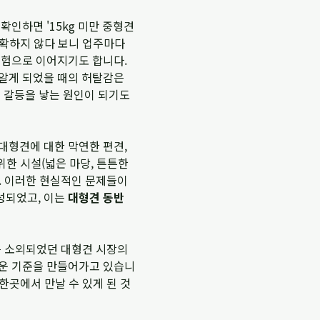
인하면 '15kg 미만 중형견
명확하지 않다 보니 업주마다
경험으로 이어지기도 합니다.
 알게 되었을 때의 허탈감은
와 갈등을 낳는 원인이 되기도
대형견에 대한 막연한 편견,
위한 시설(넓은 마당, 튼튼한
. 이러한 현실적인 문제들이
성되었고, 이는
대형견 동반
 소외되었던 대형견 시장의
운 기준을 만들어가고 있습니
한곳에서 만날 수 있게 된 것