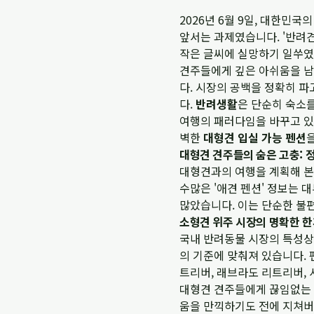
2026년 6월 9일, 대한민
앞서는 과제였습니다. '반려견
작은 글씨에 실망하기 일쑤였
견주들에게 깊은 아쉬움을 남
다. 시장의 공백을 정확히 
다.
반려생활
은 단순히 숙소
여행의 패러다임을 바꾸고 있
벽한
대형견 입실 가능 펜션
대형견 견주들의 숨은 고충: 
대형견과의 여행을 계획해 본
수많은 '애견 펜션' 정보는
많았습니다. 이는 단순한 불
소형견 위주 시장의 명확한 
국내 반려동물 시장의 특성상 
의 기준에 맞춰져 있습니다. 펜션
트리버, 래브라도 리트리버,
대형견 견주들에게 끊임없는 
움을 만끽하기도 전에 지쳐버