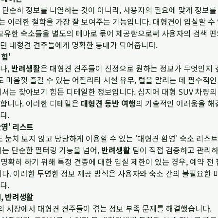
은 단순히 정보를 나열하는 것이 아니라, 사용자의 필요에 맞게 정보를
'는 이러한 철학을 가장 잘 보여주는 기능입니다. 대형견이 입실할 수 
 보유한 숙소들을 별도의 테마로 묶어 제공함으로써 사용자의 검색 
던 대형견 견주들에게 명확한 등대가 되어줍니다.
힘'
나,
반려생활
은 대형견 견주들이 진정으로 원하는 정보가 무엇인지 
도 마음껏 즐길 수 있는 어질리티 시설 유무, 털을 말리는 데 필수적인
서는 찾아보기 힘든 디테일한 정보입니다. 심지어 대형 SUV 차량의
합니다. 이러한 디테일은
대형견 동반 여행
의 기술적인 어려움을 해결
다.
환영' 리스트
도 눈치 보지 않고 당당하게 이용할 수 있는 '대형견 환영' 숙소 리
이는 단순한 필터링 기능을 넘어,
반려생활
팀이 직접 검증하고 관리
을 명확히 하기 위해 특정 견종에 대한 입실 제한이 있는 경우, 예약 전
다. 이러한 투명한 정보 제공 방식은 사용자와 숙소 간의 불필요한 
다.
신, 반려생활
 시장에서 대형견 견주들이 겪는 정보 부족 문제를 해결했습니다.