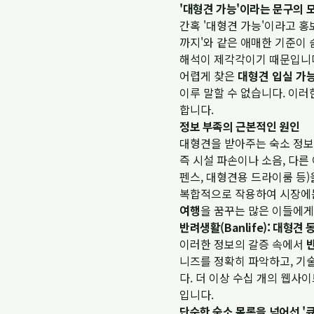
'대형견 가능'이라는 문구의 
간혹 '대형견 가능'이라고 홍
까지'와 같은 애매한 기준이 
해석이 제각각이기 때문입니다
어렵게 찾은
대형견 입실 가
이루 말할 수 없습니다. 이
합니다.
정보 부족의 근본적인 원인
대형견을 받아주는 숙소 정보
즉 시설 파손이나 소음, 다른
펜스, 대형견용 드라이룸 등
복합적으로 작용하여 시장에는
여행
을 꿈꾸는 많은 이들에게
반려생활(Banlife): 대형
이러한 정보의 갈증 속에서
니즈를 정확히 파악하고, 기
다. 더 이상 수십 개의 웹사
입니다.
단순한 숙소 목록을 넘어선 '