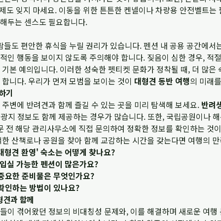
지제도 잊지 마세요. 이동을 위한 튼튼한 켄넬이나 차량용 안전벨트는
해두는 센스도 필요합니다.
람들도 편안한 휴식을 누릴 권리가 있습니다. 펜션 내 공용 공간에서
적인 행동을 보이지 않도록 주의해야 합니다. 짖음이 심한 경우, 적
기본 예의입니다. 이러한 성숙한 펫티켓 문화가 정착될 때, 더 많은
 합니다. 우리가 먼저 모범을 보이는 것이
대형견 동반 여행
의 미래를
색하기
주변에 반려견과 함께 즐길 수 있는 곳을 미리 탐색해 보세요.
반려
 관광지 정보도 함께 제공하는 경우가 많습니다. 또한, 국립공원이나 
방문 전 해당 관리사무소에 직접 문의하여 정확한 정보를 확인하는 것
적한 산책로나 공원을 찾아 함께 교감하는 시간을 갖는다면 여행의 만
 '대형견 환영' 숙소는 어떻게 찾나요?
말 입실 가능한 펜션이 많은가요?
 중요한 준비물은 무엇인가요?
 확인하는 방법이 있나요?
대형견과 함께
들이 겪어왔던 정보의 비대칭성 문제와, 이를 해결하며 새로운 여행