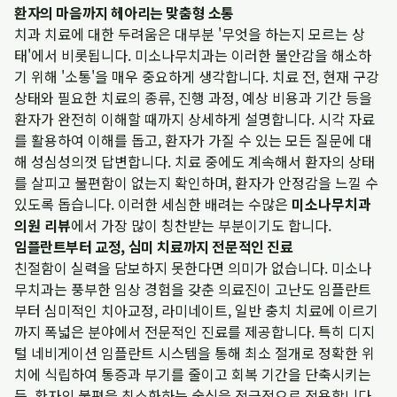
환자의 마음까지 헤아리는 맞춤형 소통
치과 치료에 대한 두려움은 대부분 '무엇을 하는지 모르는 상
태'에서 비롯됩니다. 미소나무치과는 이러한 불안감을 해소하
기 위해 '소통'을 매우 중요하게 생각합니다. 치료 전, 현재 구강
상태와 필요한 치료의 종류, 진행 과정, 예상 비용과 기간 등을
환자가 완전히 이해할 때까지 상세하게 설명합니다. 시각 자료
를 활용하여 이해를 돕고, 환자가 가질 수 있는 모든 질문에 대
해 성심성의껏 답변합니다. 치료 중에도 계속해서 환자의 상태
를 살피고 불편함이 없는지 확인하며, 환자가 안정감을 느낄 수
있도록 돕습니다. 이러한 세심한 배려는 수많은
미소나무치과
의원 리뷰
에서 가장 많이 칭찬받는 부분이기도 합니다.
임플란트부터 교정, 심미 치료까지 전문적인 진료
친절함이 실력을 담보하지 못한다면 의미가 없습니다. 미소나
무치과는 풍부한 임상 경험을 갖춘 의료진이 고난도 임플란트
부터 심미적인 치아교정, 라미네이트, 일반 충치 치료에 이르기
까지 폭넓은 분야에서 전문적인 진료를 제공합니다. 특히 디지
털 네비게이션 임플란트 시스템을 통해 최소 절개로 정확한 위
치에 식립하여 통증과 부기를 줄이고 회복 기간을 단축시키는
등, 환자의 불편을 최소화하는 술식을 적극적으로 적용합니다.