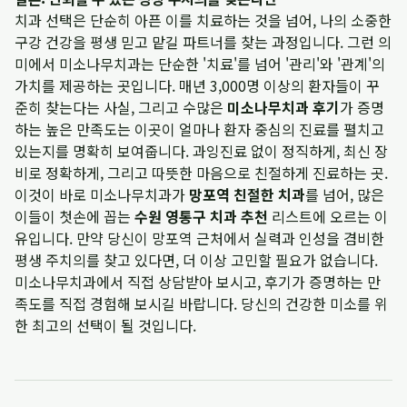
치과 선택은 단순히 아픈 이를 치료하는 것을 넘어, 나의 소중한
구강 건강을 평생 믿고 맡길 파트너를 찾는 과정입니다. 그런 의
미에서 미소나무치과는 단순한 '치료'를 넘어 '관리'와 '관계'의
가치를 제공하는 곳입니다. 매년 3,000명 이상의 환자들이 꾸
준히 찾는다는 사실, 그리고 수많은
미소나무치과 후기
가 증명
하는 높은 만족도는 이곳이 얼마나 환자 중심의 진료를 펼치고
있는지를 명확히 보여줍니다. 과잉진료 없이 정직하게, 최신 장
비로 정확하게, 그리고 따뜻한 마음으로 친절하게 진료하는 곳.
이것이 바로 미소나무치과가
망포역 친절한 치과
를 넘어, 많은
이들이 첫손에 꼽는
수원 영통구 치과 추천
리스트에 오르는 이
유입니다. 만약 당신이 망포역 근처에서 실력과 인성을 겸비한
평생 주치의를 찾고 있다면, 더 이상 고민할 필요가 없습니다.
미소나무치과에서 직접 상담받아 보시고, 후기가 증명하는 만
족도를 직접 경험해 보시길 바랍니다. 당신의 건강한 미소를 위
한 최고의 선택이 될 것입니다.