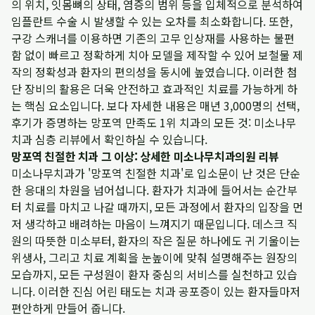
의 위치, 잇몸뼈의 상태, 염증의 범위 등을 입체적으로 분석하여
임플란트 수술 시 발생할 수 있는 오차를 최소화합니다. 또한,
구강 스캐너를 이용하면 기존의 고무 인상재를 사용하는 불편
함 없이 빠르고 정확하게 치아 모델을 제작할 수 있어 보철물 제
작의 정확성과 환자의 편의성을 동시에 높였습니다. 이러한 첨
단 장비의 활용은 더욱 안전하고 효과적인 치료를 가능하게 하
는 핵심 요소입니다. 보다 자세한 내용은
매년 3,000명의 선택,
후기가 증명하는 망포역 만족도 1위 치과의 모든 것: 미소나무
치과 심층 리뷰
에서 확인하실 수 있습니다.
망포역 친절한 치과 그 이상: 상세한 미소나무치과의원 리뷰
미소나무치과가 '망포역 친절한 치과'로 입소문이 난 것은 단순
한 응대의 차원을 넘어섭니다. 환자가 치과에 들어서는 순간부
터 치료를 마치고 나갈 때까지, 모든 과정에서 환자의 입장을 먼
저 생각하고 배려하는 마음이 느껴지기 때문입니다. 데스크 직
원의 따뜻한 미소부터, 환자의 작은 질문 하나에도 귀 기울이는
위생사, 그리고 치료 계획을 눈높이에 맞춰 설명해주는 원장의
모습까지, 모든 구성원이 환자 중심의 서비스를 실천하고 있습
니다. 이러한 진심 어린 태도는 치과 공포증이 있는 환자들마저
편안하게 만들어 줍니다.