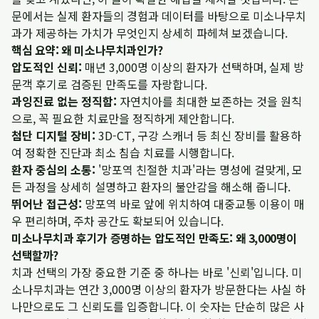
문에서는 실제 환자들의 경험과 데이터를 바탕으로 미소나무치
과가 제공하는 가치가 무엇인지 상세히 파헤쳐 보겠습니다.
핵심 요약: 왜 미소나무치과인가?
압도적인 신뢰:
매년 3,000명 이상의 환자가 선택하며, 실제 방
문객 후기로 검증된 만족도를 자랑합니다.
과잉진료 없는 정직함:
자연치아를 최대한 보존하는 것을 원칙
으로, 꼭 필요한 치료만을 정직하게 제안합니다.
첨단 디지털 장비:
3D-CT, 구강 스캐너 등 최신 장비를 활용하
여 정확한 진단과 최소 침습 치료를 시행합니다.
환자 중심의 소통:
'망포역 친절한 치과'라는 명성에 걸맞게, 모
든 과정을 상세히 설명하고 환자의 불안감을 해소해 줍니다.
뛰어난 접근성:
망포역 바로 앞에 위치하여 대중교통 이용이 매
우 편리하며, 주차 공간도 확보되어 있습니다.
미소나무치과 후기가 증명하는 압도적인 만족도: 왜 3,000명이
선택할까?
치과 선택의 가장 중요한 기준 중 하나는 바로 '신뢰'입니다. 미
소나무치과는 연간 3,000명 이상의 환자가 방문한다는 사실 하
나만으로도 그 신뢰도를 입증합니다. 이 숫자는 단순히 많은 사