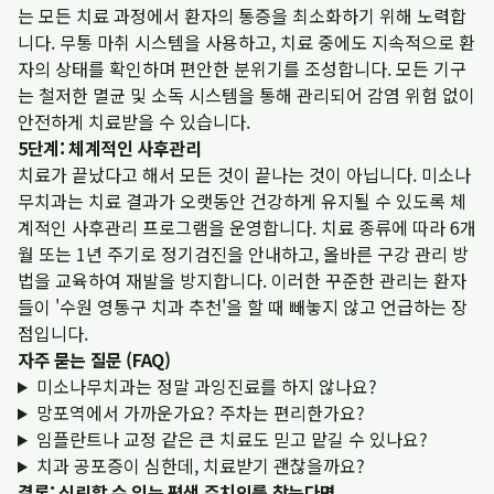
는 모든 치료 과정에서 환자의 통증을 최소화하기 위해 노력합
니다. 무통 마취 시스템을 사용하고, 치료 중에도 지속적으로 환
자의 상태를 확인하며 편안한 분위기를 조성합니다. 모든 기구
는 철저한 멸균 및 소독 시스템을 통해 관리되어 감염 위험 없이
안전하게 치료받을 수 있습니다.
5단계: 체계적인 사후관리
치료가 끝났다고 해서 모든 것이 끝나는 것이 아닙니다. 미소나
무치과는 치료 결과가 오랫동안 건강하게 유지될 수 있도록 체
계적인 사후관리 프로그램을 운영합니다. 치료 종류에 따라 6개
월 또는 1년 주기로 정기검진을 안내하고, 올바른 구강 관리 방
법을 교육하여 재발을 방지합니다. 이러한 꾸준한 관리는 환자
들이 '수원 영통구 치과 추천'을 할 때 빼놓지 않고 언급하는 장
점입니다.
자주 묻는 질문 (FAQ)
미소나무치과는 정말 과잉진료를 하지 않나요?
망포역에서 가까운가요? 주차는 편리한가요?
임플란트나 교정 같은 큰 치료도 믿고 맡길 수 있나요?
치과 공포증이 심한데, 치료받기 괜찮을까요?
결론: 신뢰할 수 있는 평생 주치의를 찾는다면