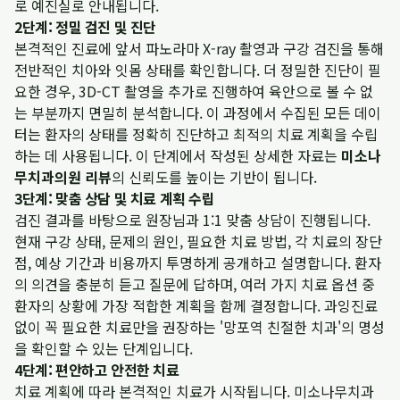
로 예진실로 안내됩니다.
2단계: 정밀 검진 및 진단
본격적인 진료에 앞서 파노라마 X-ray 촬영과 구강 검진을 통해
전반적인 치아와 잇몸 상태를 확인합니다. 더 정밀한 진단이 필
요한 경우, 3D-CT 촬영을 추가로 진행하여 육안으로 볼 수 없
는 부분까지 면밀히 분석합니다. 이 과정에서 수집된 모든 데이
터는 환자의 상태를 정확히 진단하고 최적의 치료 계획을 수립
하는 데 사용됩니다. 이 단계에서 작성된 상세한 자료는
미소나
무치과의원 리뷰
의 신뢰도를 높이는 기반이 됩니다.
3단계: 맞춤 상담 및 치료 계획 수립
검진 결과를 바탕으로 원장님과 1:1 맞춤 상담이 진행됩니다.
현재 구강 상태, 문제의 원인, 필요한 치료 방법, 각 치료의 장단
점, 예상 기간과 비용까지 투명하게 공개하고 설명합니다. 환자
의 의견을 충분히 듣고 질문에 답하며, 여러 가지 치료 옵션 중
환자의 상황에 가장 적합한 계획을 함께 결정합니다. 과잉진료
없이 꼭 필요한 치료만을 권장하는 '망포역 친절한 치과'의 명성
을 확인할 수 있는 단계입니다.
4단계: 편안하고 안전한 치료
치료 계획에 따라 본격적인 치료가 시작됩니다. 미소나무치과