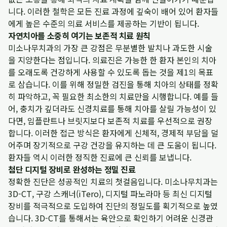
니다. 이러한 철학은 모든 진료 과정에 깊숙이 배어 있어 환자들
에게 높은 수준의 의료 서비스를 제공하는 기반이 됩니다.
자연치아를 소중히 여기는 보존적 치료 원칙
미소나무치과의 가장 큰 강점은 무분별한 발치나 과도한 시술
을 지양한다는 점입니다. 의료진은 가능한 한 환자 본인의 치아
를 오래도록 건강하게 사용할 수 있도록 돕는 것을 제1의 목표
로 삼습니다. 이를 위해 정밀한 검진을 통해 치아의 상태를 정확
히 파악하고, 꼭 필요한 최소한의 치료만을 시행합니다. 예를 들
어, 충치가 깊더라도 신경치료를 통해 치아를 살릴 가능성이 있
다면, 임플란트나 브릿지보다 보존적 치료를 우선적으로 권장
합니다. 이러한 접근 방식은 환자에게 신체적, 경제적 부담을 덜
어주며 장기적으로 구강 건강을 유지하는 데 큰 도움이 됩니다.
환자들 역시 이러한 정직한 진료에 큰 신뢰를 보냅니다.
첨단 디지털 장비로 완성하는 정밀 진료
정확한 진단은 성공적인 치료의 첫걸음입니다. 미소나무치과는
3D-CT, 구강 스캐너(iTero), 디지털 파노라마 등 최신 디지털
장비를 적극적으로 도입하여 진단의 정밀도를 획기적으로 높였
습니다. 3D-CT를 통해서는 육안으로 확인하기 어려운 신경관