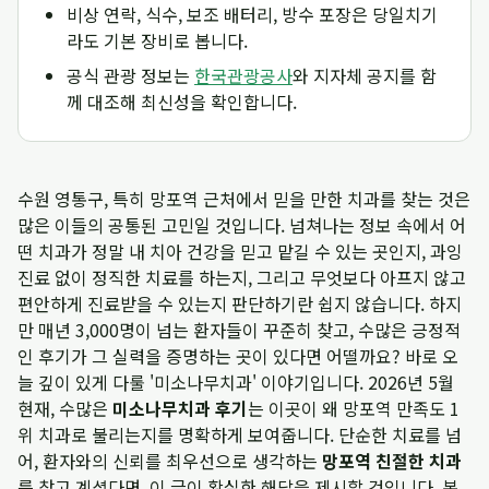
비상 연락, 식수, 보조 배터리, 방수 포장은 당일치기
라도 기본 장비로 봅니다.
공식 관광 정보는
한국관광공사
와 지자체 공지를 함
께 대조해 최신성을 확인합니다.
수원 영통구, 특히 망포역 근처에서 믿을 만한 치과를 찾는 것은
많은 이들의 공통된 고민일 것입니다. 넘쳐나는 정보 속에서 어
떤 치과가 정말 내 치아 건강을 믿고 맡길 수 있는 곳인지, 과잉
진료 없이 정직한 치료를 하는지, 그리고 무엇보다 아프지 않고
편안하게 진료받을 수 있는지 판단하기란 쉽지 않습니다. 하지
만 매년 3,000명이 넘는 환자들이 꾸준히 찾고, 수많은 긍정적
인 후기가 그 실력을 증명하는 곳이 있다면 어떨까요? 바로 오
늘 깊이 있게 다룰 '미소나무치과' 이야기입니다. 2026년 5월
현재, 수많은
미소나무치과 후기
는 이곳이 왜 망포역 만족도 1
위 치과로 불리는지를 명확하게 보여줍니다. 단순한 치료를 넘
어, 환자와의 신뢰를 최우선으로 생각하는
망포역 친절한 치과
를 찾고 계셨다면, 이 글이 확실한 해답을 제시할 것입니다. 본