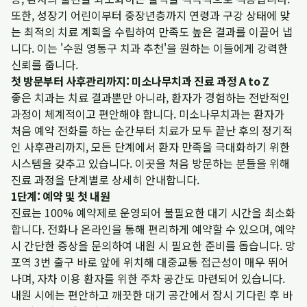
또한, 성장기 어린이부터 중장년층까지 연령과 구강 상태에 맞
는 최적의 치료 계획을 수립하여 만족도 높은 결과를 이끌어 냅
니다. 이는 '수원 영통구 치과 추천'을 원하는 이들에게 강력한
신뢰를 줍니다.
첫 방문부터 사후관리까지: 미소나무치과 진료 과정 A to Z
좋은 치과는 치료 결과뿐만 아니라, 환자가 경험하는 전반적인
과정이 체계적이고 편안해야 합니다. 미소나무치과는 환자가
처음 예약 전화를 하는 순간부터 치료가 모두 끝난 후의 정기적
인 사후관리까지, 모든 단계에서 환자 만족을 극대화하기 위한
시스템을 갖추고 있습니다. 이곳을 처음 방문하는 분들을 위해
진료 과정을 단계별로 상세히 안내합니다.
1단계: 예약 및 첫 내원
진료는 100% 예약제로 운영되어 불필요한 대기 시간을 최소화
합니다. 전화나 온라인을 통해 편리하게 예약할 수 있으며, 예약
시 간단한 증상을 문의하여 내원 시 필요한 준비를 돕습니다. 망
포역 3번 출구 바로 앞에 위치해 대중교통 접근성이 매우 뛰어
나며, 자차 이용 환자를 위한 주차 공간도 마련되어 있습니다.
내원 시에는 편안하고 깨끗한 대기 공간에서 잠시 기다린 후 바