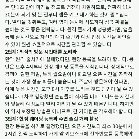
는 단 1초 만에 마감될 정도로 경쟁이 치열하므로, 정확히 11시
30분이 되기 몇 분 전부터 앱을 켜고 대기하는 것이 필수입니
다. 알람을 맞춰두고, 여러 명이 동시에 시도하여 성공 확률을
높이는 것도 좋은 전략입니다. 원격 줄서기에 성공했다면, 앱을
통해 실시간으로 자신의 대기 순번과 예상 입장 시간을 확인할
수 있어 훨씬 효율적으로 시간을 관리할 수 있습니다.
2단계: 최적의 방문 시간대를 노려라
만약 원격 줄서기에 실패했다면, 현장 등록을 노려야 합니다. 몽
탄은 오후 4시부터 현장 웨이팅 등록을 시작합니다. 상대적으로
경쟁이 덜한 평일, 특히 월요일이나 화요일 오픈 시간을 공략하
는 것이 가장 성공 확률이 높습니다. 주말에 방문해야 한다면,
아예 늦은 시간인 오후 8시 이후를 노리는 것도 방법이 될 수 있
습니다. 1차로 입장했던 손님들이 식사를 마치고 나오는 시간대
와 맞물려 예상보다 빨리 자리가 날 수 있기 때문입니다. 하지만
이 역시 보장된 방법은 아니므로, 긴 기다림은 각오해야 합니다.
3단계: 현장 웨이팅 등록과 주변 즐길 거리 활용
현장 등록을 하기로 결정했다면, 오픈 시간보다 최소 30분에서
1시간 일찍 도착하여 가게 앞 키오스크에 전화번호를 등록해야