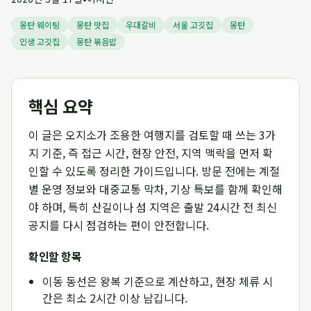
몽탄 웨이팅
몽탄 맛집
우대갈비
서울 고깃집
몽탄
인생 고깃집
몽탄 볶음밥
핵심 요약
이 글은 오지소가 조용한 여행지를 검토할 때 쓰는 3가
지 기준, 즉 접근 시간, 현장 안전, 지역 맥락을 먼저 확
인할 수 있도록 정리한 가이드입니다. 방문 전에는 계절
별 운영 정보와 대중교통 막차, 기상 특보를 함께 확인해
야 하며, 특히 산길이나 섬 지역은 출발 24시간 전 최신
공지를 다시 점검하는 편이 안전합니다.
확인할 항목
이동 동선은 왕복 기준으로 계산하고, 현장 체류 시
간은 최소 2시간 이상 남깁니다.