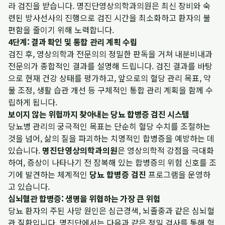
라 검진을 받습니다. 명진단영상의학과의원은 최신 장비와 숙
련된 방사선사의 진행으로 검진 시간을 최소화하고 환자의 불
편함을 줄이기 위해 노력합니다.
4단계: 결과 확인 및 통합 관리 계획 수립
검진 후, 영상의학과 전문의의 정밀한 판독을 거쳐 내분비내과
전문의가 종합적인 결과를 설명해 드립니다. 검진 결과를 바탕
으로 현재 건강 상태를 평가하고, 앞으로의 혈당 관리 목표, 약
물 조정, 생활 습관 개선 등 구체적인 통합 관리 계획을 함께 수
립하게 됩니다.
보이지 않는 위험까지 찾아내는 당뇨 합병증 검진 시스템
당뇨병 관리의 궁극적인 목표는 단순히 혈당 수치를 조절하는
것을 넘어, 삶의 질을 파괴하는 치명적인 합병증을 예방하는 데
있습니다.
명진단영상의학과의원
은 영상의학적 강점을 극대화
하여, 증상이 나타나기 전 잠복해 있는 합병증의 위험 신호를 조
기에 발견하는 체계적인
당뇨 합병증 검진
프로그램을 운영하
고 있습니다.
심뇌혈관 합병증: 생명을 위협하는 가장 큰 위험
당뇨 환자의 주된 사망 원인은 심근경색, 뇌졸중과 같은 심뇌혈
관 질환입니다. 명진단에서는 다음과 같은 정밀 검사를 통해 혈