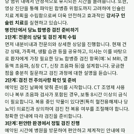
당 범위 내에서 안정적으로 유지되는 시간을 늘려줍니다. 또한,
영상 진단을 통해 파악된 합병증 위험도까지 고려하여 인슐린
치료 계획을 수립함으로써 더욱 안전하고 효과적인
강서구 인
슐린 치료
를 실현하고 있습니다.
명진단에서 당뇨 합병증 검진 준비하기
1단계: 전문의 상담 및 검진 계획 수립
먼저 내분비내과 전문의와 상세한 상담을 진행합니다. 현재 건
강 상태, 가족력, 생활 습관 등을 공유하고, 의사는 이를 바탕으
로 환자에게 가장 필요한 당뇨 합병증 검진 항목(예: 뇌 MRI, 경
동맥 초음파, 심장 CT, 신장 초음파 등)을 설계합니다. 궁금한
점을 충분히 질문하고 검진 과정에 대한 설명을 듣습니다.
2단계: 검진 전 주의사항 확인 및 준비
예약된 검진 날짜에 맞춰 준비를 시작합니다. CT 조영제 사용
이나 복부 초음파 검사가 포함된 경우, 보통 8시간 이상의 금식
이 필요합니다. 복용 중인 약물이 있다면(특히 혈전용해제나 당
뇨약) 의료진과 상의하여 검진 전 복용 여부를 조절해야 합니다.
정확한 안내에 따라 검진을 준비합니다.
3단계: 편안한 환경에서 정밀 검진 진행
예약된 시간에 병원을 방문하여 편안하고 체계적인 안내에 따