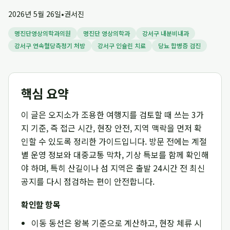
2026년 5월 26일
•
권서진
명진단영상의학과의원
명진단 영상의학과
강서구 내분비내과
강서구 연속혈당측정기 처방
강서구 인슐린 치료
당뇨 합병증 검진
핵심 요약
이 글은 오지소가 조용한 여행지를 검토할 때 쓰는 3가
지 기준, 즉 접근 시간, 현장 안전, 지역 맥락을 먼저 확
인할 수 있도록 정리한 가이드입니다. 방문 전에는 계절
별 운영 정보와 대중교통 막차, 기상 특보를 함께 확인해
야 하며, 특히 산길이나 섬 지역은 출발 24시간 전 최신
공지를 다시 점검하는 편이 안전합니다.
확인할 항목
이동 동선은 왕복 기준으로 계산하고, 현장 체류 시