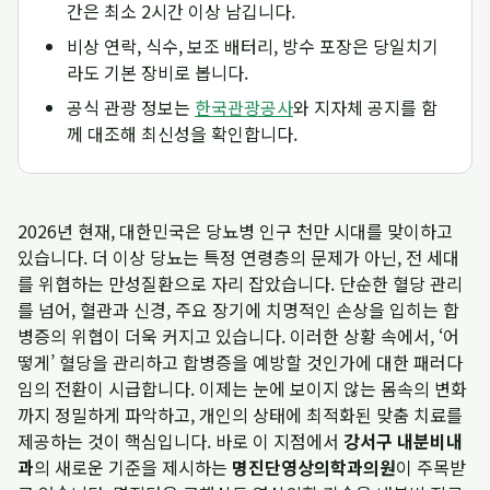
간은 최소 2시간 이상 남깁니다.
비상 연락, 식수, 보조 배터리, 방수 포장은 당일치기
라도 기본 장비로 봅니다.
공식 관광 정보는
한국관광공사
와 지자체 공지를 함
께 대조해 최신성을 확인합니다.
2026년 현재, 대한민국은 당뇨병 인구 천만 시대를 맞이하고
있습니다. 더 이상 당뇨는 특정 연령층의 문제가 아닌, 전 세대
를 위협하는 만성질환으로 자리 잡았습니다. 단순한 혈당 관리
를 넘어, 혈관과 신경, 주요 장기에 치명적인 손상을 입히는 합
병증의 위협이 더욱 커지고 있습니다. 이러한 상황 속에서, ‘어
떻게’ 혈당을 관리하고 합병증을 예방할 것인가에 대한 패러다
임의 전환이 시급합니다. 이제는 눈에 보이지 않는 몸속의 변화
까지 정밀하게 파악하고, 개인의 상태에 최적화된 맞춤 치료를
제공하는 것이 핵심입니다. 바로 이 지점에서
강서구 내분비내
과
의 새로운 기준을 제시하는
명진단영상의학과의원
이 주목받