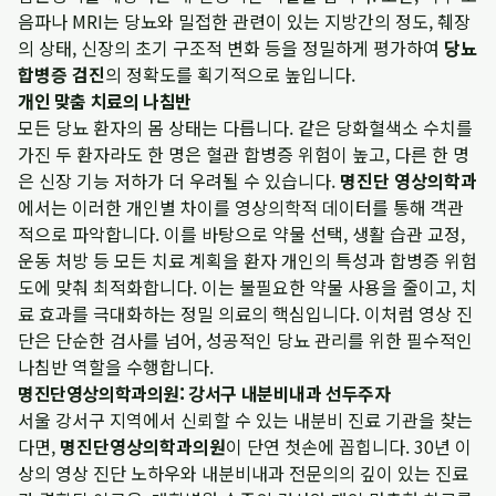
음파나 MRI는 당뇨와 밀접한 관련이 있는 지방간의 정도, 췌장
의 상태, 신장의 초기 구조적 변화 등을 정밀하게 평가하여
당뇨
합병증 검진
의 정확도를 획기적으로 높입니다.
개인 맞춤 치료의 나침반
모든 당뇨 환자의 몸 상태는 다릅니다. 같은 당화혈색소 수치를
가진 두 환자라도 한 명은 혈관 합병증 위험이 높고, 다른 한 명
은 신장 기능 저하가 더 우려될 수 있습니다.
명진단 영상의학과
에서는 이러한 개인별 차이를 영상의학적 데이터를 통해 객관
적으로 파악합니다. 이를 바탕으로 약물 선택, 생활 습관 교정,
운동 처방 등 모든 치료 계획을 환자 개인의 특성과 합병증 위험
도에 맞춰 최적화합니다. 이는 불필요한 약물 사용을 줄이고, 치
료 효과를 극대화하는 정밀 의료의 핵심입니다. 이처럼 영상 진
단은 단순한 검사를 넘어, 성공적인 당뇨 관리를 위한 필수적인
나침반 역할을 수행합니다.
명진단영상의학과의원: 강서구 내분비내과 선두주자
서울 강서구 지역에서 신뢰할 수 있는 내분비 진료 기관을 찾는
다면,
명진단영상의학과의원
이 단연 첫손에 꼽힙니다. 30년 이
상의 영상 진단 노하우와 내분비내과 전문의의 깊이 있는 진료