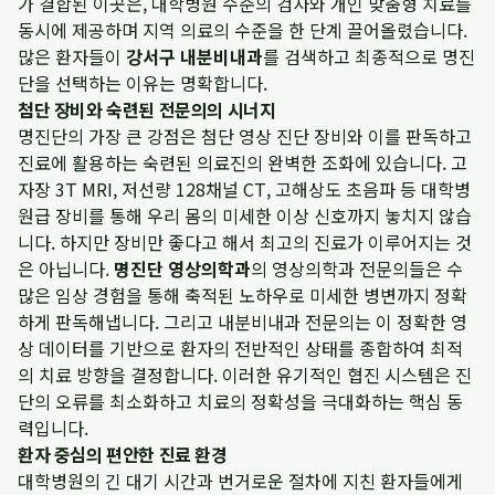
가 결합된 이곳은, 대학병원 수준의 검사와 개인 맞춤형 치료를
동시에 제공하며 지역 의료의 수준을 한 단계 끌어올렸습니다.
많은 환자들이
강서구 내분비내과
를 검색하고 최종적으로 명진
단을 선택하는 이유는 명확합니다.
첨단 장비와 숙련된 전문의의 시너지
명진단의 가장 큰 강점은 첨단 영상 진단 장비와 이를 판독하고
진료에 활용하는 숙련된 의료진의 완벽한 조화에 있습니다. 고
자장 3T MRI, 저선량 128채널 CT, 고해상도 초음파 등 대학병
원급 장비를 통해 우리 몸의 미세한 이상 신호까지 놓치지 않습
니다. 하지만 장비만 좋다고 해서 최고의 진료가 이루어지는 것
은 아닙니다.
명진단 영상의학과
의 영상의학과 전문의들은 수
많은 임상 경험을 통해 축적된 노하우로 미세한 병변까지 정확
하게 판독해냅니다. 그리고 내분비내과 전문의는 이 정확한 영
상 데이터를 기반으로 환자의 전반적인 상태를 종합하여 최적
의 치료 방향을 결정합니다. 이러한 유기적인 협진 시스템은 진
단의 오류를 최소화하고 치료의 정확성을 극대화하는 핵심 동
력입니다.
환자 중심의 편안한 진료 환경
대학병원의 긴 대기 시간과 번거로운 절차에 지친 환자들에게