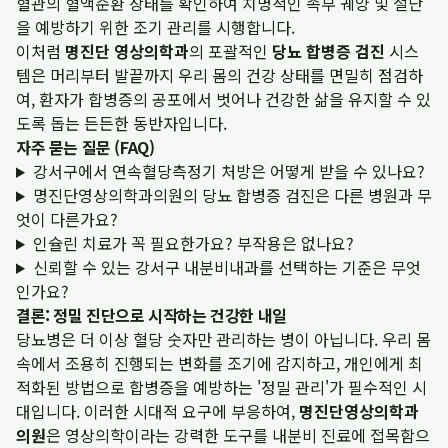
혈관의 혈액순환 상태를 확인하여 치명적인 족부 궤양 및 절단
을 예방하기 위한 조기 관리를 시행합니다.
이처럼
명진단 영상의학과
의 포괄적인
당뇨 합병증 검진
시스
템은 머리부터 발끝까지 우리 몸의 건강 상태를 면밀히 점검하
여, 환자가 합병증의 공포에서 벗어나 건강한 삶을 유지할 수 있
도록 돕는 든든한 동반자입니다.
자주 묻는 질문 (FAQ)
강서구에서 연속혈당측정기 처방은 어떻게 받을 수 있나요?
명진단영상의학과의원의 당뇨 합병증 검진은 다른 병원과 무
엇이 다른가요?
인슐린 치료가 꼭 필요한가요? 부작용은 없나요?
신뢰할 수 있는 강서구 내분비내과를 선택하는 기준은 무엇
인가요?
결론: 정밀 진단으로 시작하는 건강한 내일
당뇨병은 더 이상 혈당 숫자만 관리하는 병이 아닙니다. 우리 몸
속에서 조용히 진행되는 변화를 조기에 감지하고, 개인에게 최
적화된 방법으로 합병증을 예방하는 '정밀 관리'가 필수적인 시
대입니다. 이러한 시대적 요구에 부응하여,
명진단영상의학과
의원
은 영상의학이라는 강력한 도구를 내분비 진료에 접목함으