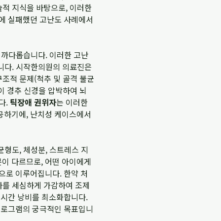
술적 지식을 바탕으로, 이러한
료에 실패했던 고난도 사례에서
우 까다롭습니다. 이러한 고난
습니다. 시작한의원의 의료진은
구조적 문제(척추 및 골격 불균
이 경추 신경을 압박하여 뇌
다.
틱장애 권위자
는 이러한
공하기에, 난치성 케이스에서
균형도, 체성분, 스트레스 지
분이 다르므로, 어떤 아이에게
으로 이루어집니다. 한약 처
하나를 세심하게 가감하여 조제
 시간 낭비를 최소화합니다.
 프로그램의 궁극적인 목표입니