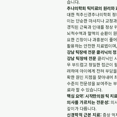
습니다.
추나의학회 틱치료의 원리와 
대한 척추신경추나의학회 정회
이는 단순한 마사지나 교정과 
경직된 근육과 인대를 정상 
뇌척수액과 혈액의 순환이 원
요한 긴장이나 과흥분이 줄어
활용하는 안전한 치료법이며,
강남 틱장애 전문 클리닉의 정
강남 틱장애 전문
클리닉인 시
우 부드럽고 정밀한 접근이 
려하여 아이에게 전혀 부담을
확한 원인 지점을 찾아내어 
수준의 전문성을 보여주는 부
료라 할 수 있습니다.
핵심 요약: 시작한의원 틱 치
의사를 가르치는 전문성:
의사
깊이가 다릅니다.
신경학적 근본 치료:
증상 억