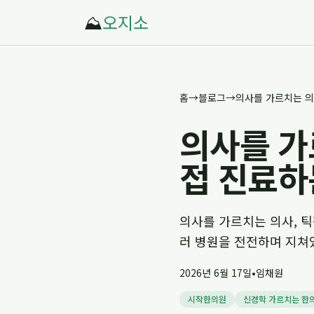
⛰️
오지소
홈
→
블로그
→
의사를 가
접 진료하
의사를 가르치는 의사, 
러 병원을 전전하며 지쳐
2026년 6월 17일
•
임채원
시작한의원
신경학 가르치는 한