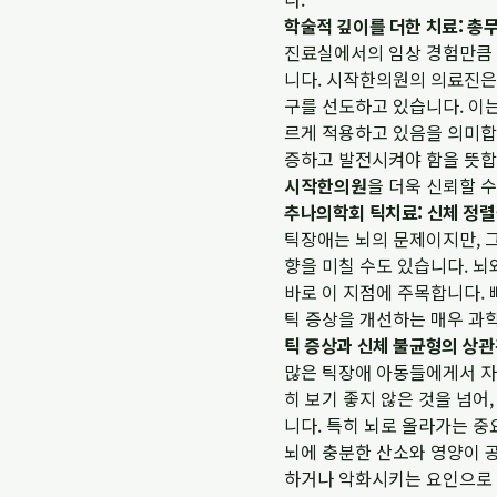
학술적 깊이를 더한 치료: 총
진료실에서의 임상 경험만큼 
니다. 시작한의원의 의료진은
구를 선도하고 있습니다. 이는
르게 적용하고 있음을 의미합
증하고 발전시켜야 함을 뜻합
시작한의원
을 더욱 신뢰할 수
추나의학회 틱치료: 신체 정렬
틱장애는 뇌의 문제이지만, 그
향을 미칠 수도 있습니다. 
바로 이 지점에 주목합니다.
틱 증상을 개선하는 매우 과
틱 증상과 신체 불균형의 상
많은 틱장애 아동들에게서 자세
히 보기 좋지 않은 것을 넘어
니다. 특히 뇌로 올라가는 중
뇌에 충분한 산소와 영양이 공
하거나 악화시키는 요인으로 작