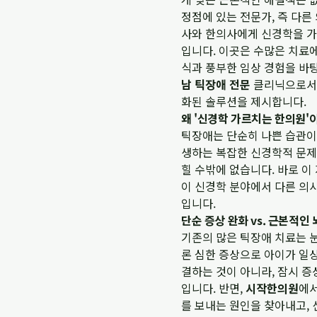
정점에 있는 전문가, 즉 다
사와 한의사에게 신경학을 가
입니다. 이곳은 수많은 치료
식과 풍부한 임상 경험을 바
남 틱장애 전문
클리닉으로서 
화된 솔루션을 제시합니다.
왜 '신경학 가르치는 한의원'
틱장애는 단순히 나쁜 습관이나
생하는 복잡한 신경학적 문제
힐 수밖에 없습니다. 바로 이 
이 신경학 분야에서 다른 의
입니다.
단순 증상 완화 vs. 근본적인
기존의 많은 틱장애 치료는 
론 심한 증상으로 아이가 일상
결하는 것이 아니라, 잠시 
입니다. 반면,
시작한의원
에서
를 보내는 원인을 찾아내고,