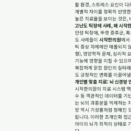
활 환경, 스트레스 요인이 
개별적 차이를 정확히 반영한
높은 치료율을 보이는 것은,
고난도 틱장애 사례, 왜 시
만성 틱장애, 뚜렛 증후군, 
도 사례들이
시작한의원
에서
틱 증상 자체에만 매몰되지 않
형), 영양학적 문제, 심리적
기능에 영향을 미칠 수 있으
복잡하게 얽힌 원인의 실타래
도 긍정적인 변화를 이끌어낼
개인별 맞춤 치료: 뇌 신경망
시작한의원의 치료 시스템 핵심
수 등 객관적인 데이터를 기반
는 뇌의 과흥분을 억제하는 
방 역시 기성품처럼 정해진 
됩니다. 이러한 초개인화 접
아이의 뇌가 최적의 상태로 
다.