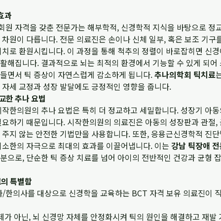
효과
원 자격을 갖춘 전문가는 해부학적, 신경학적 지식을 바탕으로 정교
차원이 다릅니다. 전문 의료진은 손이나 신체 일부, 혹은 보조 기구
위치로 환원시킵니다. 이 과정을 통해 척추의 정렬이 바로잡히면 신경
활해집니다. 결과적으로 뇌는 최적의 환경에서 기능할 수 있게 되어 
들면서 틱 증상이 자연스럽게 감소하게 됩니다.
추나의학회 틱치료
 자세 교정과 성장 발달에도 긍정적인 영향을 줍니다.
교한 추나 요법
작한의원의 추나 요법은 특히 더 정교하고 세밀합니다. 성장기 아동의
필요하기 때문입니다. 시작한의원의 의료진은 아동의 성장판과 관절, 
 주지 않는 안전한 기법만을 사용합니다. 또한, 응용근신경학적 진단
최소한의 자극으로 최대의 효과를 이끌어냅니다. 이는
강남 틱장애 전
분으로, 단순한 틱 증상 치료를 넘어 아이의 전반적인 건강과 균형 
료의 특별함
/한의사를 대상으로 신경학을 교육하는 BCT 자격 보유 의료진이 
제가 아닌, 뇌 신경망 자체를 안정화시켜 틱의 원인을 해결하고 재발