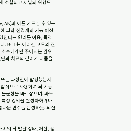
럽게 소실되고 재발의 위험도
, AK)과 이를 가르칠 수 있는
를 통해 뇌와 신경계의 기능 이상
영된다는 원리를 이용, 특정
. BCT는 이러한 고도의 진
도 소수에게만 주어지는 권위
 진단과 치료의 깊이가 다름을
하 또는 과항진이 발생했는지
복합적으로 사용하여 뇌 기능
의 불균형을 바로잡으며, 과도
의 특정 영역을 활성화하거나
름다운 연주를 완성하듯, 뇌신
의 뇌 발달 상태, 체질, 생