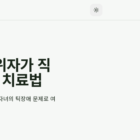
위자가 직
 치료법
자녀의 틱장애 문제로 여