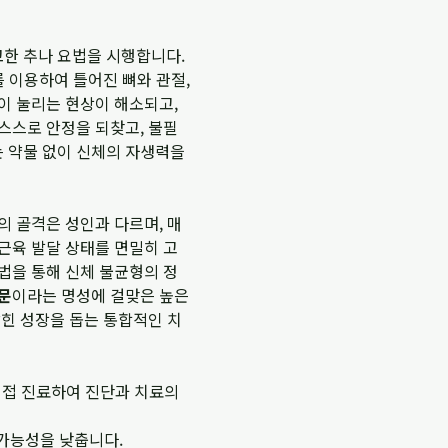
한 추나 요법을 시행합니다.
를 이용하여 틀어진 뼈와 관절,
이 눌리는 현상이 해소되고,
스스로 안정을 되찾고, 불필
는 약물 없이 신체의 자생력을
 골격은 성인과 다르며, 매
근육 발달 상태를 면밀히 고
법을 통해 신체 불균형의 정
문
이라는 명성에 걸맞은 높은
잡힌 성장을 돕는 통합적인 치
직접 진료하여 진단과 치료의
 가능성을 낮춥니다.