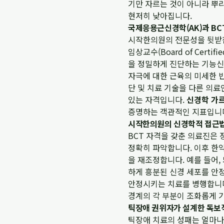
기만 자르는 것이 아니라 뿌
현저히 낮아집니다.
국제응용근신경학(AK)과 BC
시작한의원의 전문성을 뒷받침하는
임상교수(Board of Cert
을 정밀하게 진단하는 기능신
자극에 대한 근육의 미세한 반
단 및 치료 기술을 다른 의
있는 자격입니다.
신경학 가
증명하는 객관적인 지표입니
시작한의원의 신경학적 접근법
BCT 자격을 갖춘 의료진은
정확히 파악합니다. 이후 한약
을 재조정합니다. 예를 들어
하게 흥분된 신경 세포를 안
안정시키는 치료를 병행합니다
경계의 각 부분이 조화롭게 
틱장애 권위자가 설계한 독보
틱장애 치료의 성패는 얼마나 